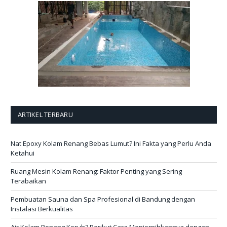
ARTIKEL TERBARU
Nat Epoxy Kolam Renang Bebas Lumut? Ini Fakta yang Perlu Anda
Ketahui
Ruang Mesin Kolam Renang: Faktor Penting yang Sering
Terabaikan
Pembuatan Sauna dan Spa Profesional di Bandung dengan
Instalasi Berkualitas
Air Kolam Renang Keruh? Berikut Cara Menjernihkannya dengan