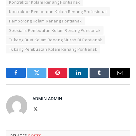
Kontraktor Kolam Renang Pontianak
Kontraktor Pembuatan Kolam Renang Profesional
Pemborong Kolam Renang Pontianak
Spesialis Pembuatan Kolam Renang Pontianak
Tukang Buat Kolam Renang Murah Di Pontianak
Tukang Pembuatan Kolam Renang Pontianak
Facebook
Twitter
Pinterest
LinkedIn
Tumblr
Email
ADMIN ADMIN
X
(Twitter)
RELATED
POSTS