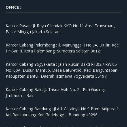
OFFICE :
Kantor Pusat :
Jl. Raya Cilandak KKO No.11 Area Transmart,
Pasar Minggu Jakarta Selatan
Kantor Cabang Palembang :
Jl. Manunggal I No.3A, 30 Ilir, Kec.
Ilir Bar. II, Kota Palembang, Sumatera Selatan 30121
Kantor Cabang Yogyakarta :
Jalan Rukun Bakti RT.02 / RW.05
No. 60A, Dusun Mantup, Desa Baturetno, Kec. Banguntapan,
Kabupaten Bantul, Daerah Istimewa Yogyakarta 55197
Kantor Cabang Bali :
Jl. Trisna Asih No. 2 , Puri Gading,
Jimbaran – Bali
Kantor Cabang Bandung :
Jl Adi Cataleya No.9 Bumi Adipura 1,
Kel Rancabolang Kec Gedebage – Bandung 40296