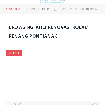
YOU ARE AT:
Home
Posts Tagged "Ahli Renovasi Kolam Renang Pontianak"
»
BROWSING:
AHLI RENOVASI KOLAM
RENANG PONTIANAK
ARTIKEL
JUNI 4, 2020
0