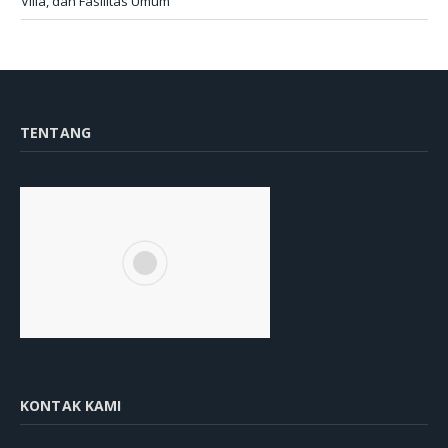
Villa, dan Fasilitas Umum
TENTANG
KONTAK KAMI