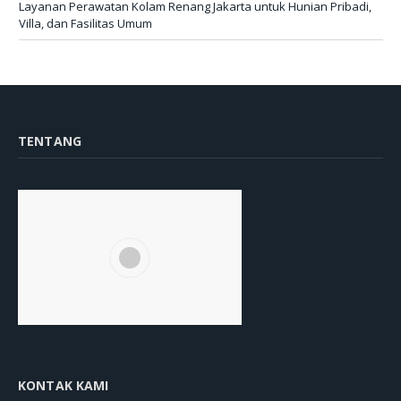
Layanan Perawatan Kolam Renang Jakarta untuk Hunian Pribadi,
Villa, dan Fasilitas Umum
TENTANG
KONTAK KAMI