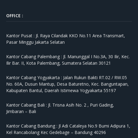
OFFICE :
Kantor Pusat :
Jl. Raya Cilandak KKO No.11 Area Transmart,
Pasar Minggu Jakarta Selatan
Kantor Cabang Palembang :
Jl. Manunggal I No.3A, 30 Ilir, Kec.
Ilir Bar. II, Kota Palembang, Sumatera Selatan 30121
Kantor Cabang Yogyakarta :
Jalan Rukun Bakti RT.02 / RW.05
No. 60A, Dusun Mantup, Desa Baturetno, Kec. Banguntapan,
Kabupaten Bantul, Daerah Istimewa Yogyakarta 55197
Kantor Cabang Bali :
Jl. Trisna Asih No. 2 , Puri Gading,
Jimbaran – Bali
Kantor Cabang Bandung :
Jl Adi Cataleya No.9 Bumi Adipura 1,
Kel Rancabolang Kec Gedebage – Bandung 40296