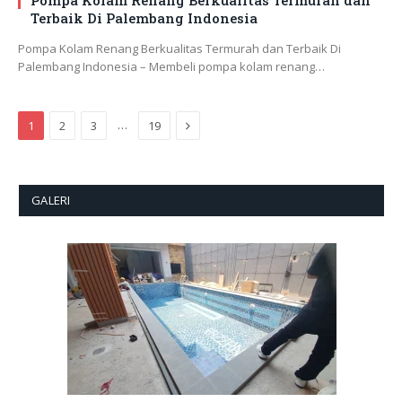
Pompa Kolam Renang Berkualitas Termurah dan
Terbaik Di Palembang Indonesia
Pompa Kolam Renang Berkualitas Termurah dan Terbaik Di
Palembang Indonesia – Membeli pompa kolam renang…
Next
…
1
2
3
19
GALERI