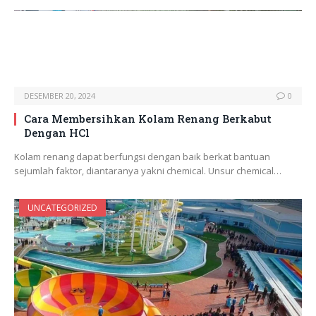
DESEMBER 20, 2024
0
Cara Membersihkan Kolam Renang Berkabut
Dengan HCl
Kolam renang dapat berfungsi dengan baik berkat bantuan
sejumlah faktor, diantaranya yakni chemical. Unsur chemical…
UNCATEGORIZED