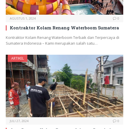
AGUSTUS 1, 2024
0
Kontraktor Kolam Renang Waterboom Sumatera
Kontraktor Kolam Renang Waterboom Terbaik dan Terpercaya di
Sumatera Indonesia – Kami merupakan salah satu…
ARTIKEL
JULI 27, 2024
0