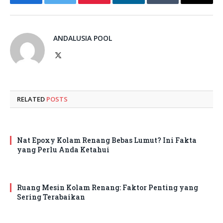
Facebook
Twitter
Pinterest
LinkedIn
Tumblr
Email
ANDALUSIA POOL
X
(Twitter)
RELATED
POSTS
Nat Epoxy Kolam Renang Bebas Lumut? Ini Fakta
yang Perlu Anda Ketahui
Ruang Mesin Kolam Renang: Faktor Penting yang
Sering Terabaikan