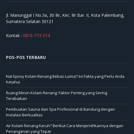
Jl. Manunggal I No.3a, 30 Ilir, Kec. Ilir Bar. II, Kota Palembang,
Sumatera Selatan 30121
Kontak :
0816-773-514
POS-POS TERBARU
Nat Epoxy Kolam Renang Bebas Lumut? Ini Fakta yang Perlu Anda
Ketahui
Ruang Mesin Kolam Renang: Faktor Penting yang Sering
Terabaikan
Pembuatan Sauna dan Spa Profesional di Bandung dengan
Instalasi Berkualitas
Air Kolam Renang Keruh? Berikut Cara Menjernihkannya dengan
Penanganan yang Tepat