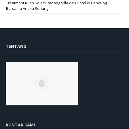
Treatment Rutin Kolam Renang Villa dan Hotel di Bandung
Bersama Aneka Renang
TENTANG
KONTAK KAMI