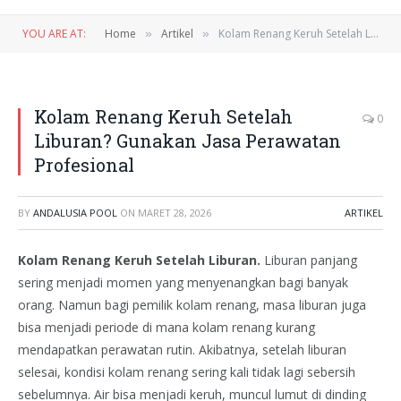
YOU ARE AT:
Home
Artikel
Kolam Renang Keruh Setelah Liburan? Gunakan Jasa Perawatan Profesional
»
»
Kolam Renang Keruh Setelah
0
Liburan? Gunakan Jasa Perawatan
Profesional
BY
ANDALUSIA POOL
ON
MARET 28, 2026
ARTIKEL
Kolam Renang Keruh Setelah Liburan.
Liburan panjang
sering menjadi momen yang menyenangkan bagi banyak
orang. Namun bagi pemilik kolam renang, masa liburan juga
bisa menjadi periode di mana kolam renang kurang
mendapatkan perawatan rutin. Akibatnya, setelah liburan
selesai, kondisi kolam renang sering kali tidak lagi sebersih
sebelumnya. Air bisa menjadi keruh, muncul lumut di dinding