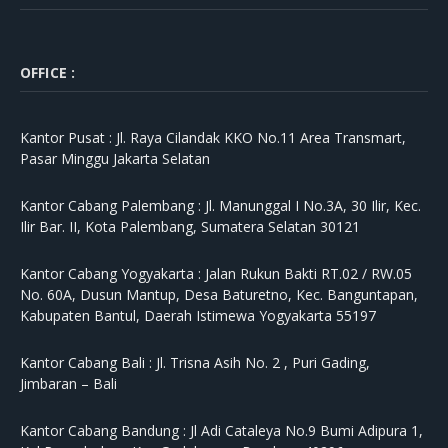
OFFICE :
Kantor Pusat :
Jl. Raya Cilandak KKO No.11 Area Transmart,
Pasar Minggu Jakarta Selatan
Kantor Cabang Palembang :
Jl. Manunggal I No.3A, 30 Ilir, Kec.
Ilir Bar. II, Kota Palembang, Sumatera Selatan 30121
Kantor Cabang Yogyakarta :
Jalan Rukun Bakti RT.02 / RW.05
No. 60A, Dusun Mantup, Desa Baturetno, Kec. Banguntapan,
Kabupaten Bantul, Daerah Istimewa Yogyakarta 55197
Kantor Cabang Bali :
Jl. Trisna Asih No. 2 , Puri Gading,
Jimbaran – Bali
Kantor Cabang Bandung :
Jl Adi Cataleya No.9 Bumi Adipura 1,