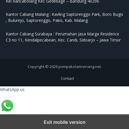
Kel Rancabolang Kec Gedebage – Bandung 40296
Kantor Cabang Malang :
Kavling Saptorenggo Park, Boro Bugis
, Bulurejo, Saptorenggo, Pakis, Kab. Malang
Kantor Cabang Surabaya :
Perumahan Jasa Marga Residence
C3 no 11, Kendalpecabean, Kec. Candi, Sidoarjo – Jawa Timur
Copyright © 2026 pompakolamrenang.net.
Contact
WhatsApp us
Exit mobile version