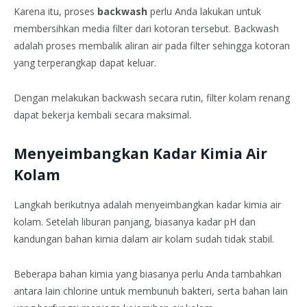
Karena itu, proses
backwash
perlu Anda lakukan untuk
membersihkan media filter dari kotoran tersebut. Backwash
adalah proses membalik aliran air pada filter sehingga kotoran
yang terperangkap dapat keluar.
Dengan melakukan backwash secara rutin, filter kolam renang
dapat bekerja kembali secara maksimal.
Menyeimbangkan Kadar Kimia Air
Kolam
Langkah berikutnya adalah menyeimbangkan kadar kimia air
kolam. Setelah liburan panjang, biasanya kadar pH dan
kandungan bahan kimia dalam air kolam sudah tidak stabil.
Beberapa bahan kimia yang biasanya perlu Anda tambahkan
antara lain chlorine untuk membunuh bakteri, serta bahan lain