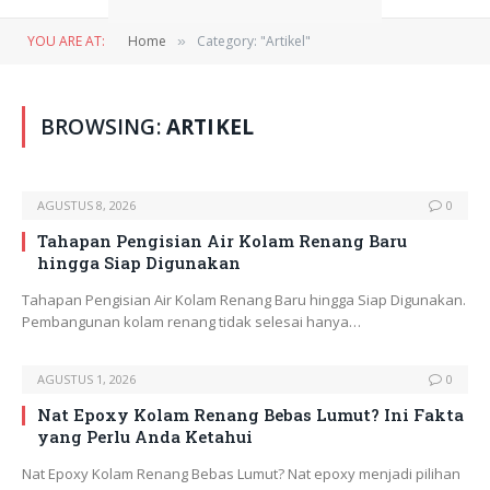
YOU ARE AT:
Home
Category: "Artikel"
»
BROWSING:
ARTIKEL
AGUSTUS 8, 2026
0
Tahapan Pengisian Air Kolam Renang Baru
hingga Siap Digunakan
Tahapan Pengisian Air Kolam Renang Baru hingga Siap Digunakan.
Pembangunan kolam renang tidak selesai hanya…
AGUSTUS 1, 2026
0
Nat Epoxy Kolam Renang Bebas Lumut? Ini Fakta
yang Perlu Anda Ketahui
Nat Epoxy Kolam Renang Bebas Lumut? Nat epoxy menjadi pilihan