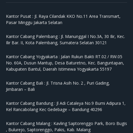
Kantor Pusat :
Jl. Raya Cilandak KKO No.11 Area Transmart,
Pasar Minggu Jakarta Selatan
Kantor Cabang Palembang :
Jl. Manunggal I No.3A, 30 Ilir, Kec.
Ilir Bar. II, Kota Palembang, Sumatera Selatan 30121
Kantor Cabang Yogyakarta :
Jalan Rukun Bakti RT.02 / RW.05
No. 60A, Dusun Mantup, Desa Baturetno, Kec. Banguntapan,
Kabupaten Bantul, Daerah Istimewa Yogyakarta 55197
Kantor Cabang Bali :
Jl. Trisna Asih No. 2 , Puri Gading,
Jimbaran – Bali
Kantor Cabang Bandung :
Jl Adi Cataleya No.9 Bumi Adipura 1,
Kel Rancabolang Kec Gedebage – Bandung 40296
Kantor Cabang Malang :
Kavling Saptorenggo Park, Boro Bugis
, Bulurejo, Saptorenggo, Pakis, Kab. Malang