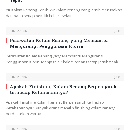
Tepat
Air Kolam Renang Keruh. Air kolam renang yang jernih merupakan
dambaan setiap pemilik kolam. Selain…
JUNI 27, 2026
0
Perawatan Kolam Renang yang Membantu
Mengurangi Penggunaan Klorin
Perawatan Kolam Renang yang Membantu Mengurangi
Penggunaan Klorin. Menjaga air kolam renang tetap jernih tidak…
JUNI 20, 2026
0
Apakah Finishing Kolam Renang Berpengaruh
terhadap Ketahanannya?
Apakah Finishing Kolam Renang Berpengaruh terhadap
Ketahanannya? Banyak orang memilih finishing kolam renang
berdasarkan warna…
JUNI 13, 2026
0