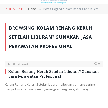
YOU ARE AT:
Home
Posts Tagged "Kolam Renang Keruh Setelah Liburan? Gunakan Jasa Perawatan Profesional"
»
BROWSING:
KOLAM RENANG KERUH
SETELAH LIBURAN? GUNAKAN JASA
PERAWATAN PROFESIONAL
MARET 28, 2026
0
Kolam Renang Keruh Setelah Liburan? Gunakan
Jasa Perawatan Profesional
Kolam Renang Keruh Setelah Liburan. Liburan panjang sering
menjadi momen yang menyenangkan bagi banyak orang.…