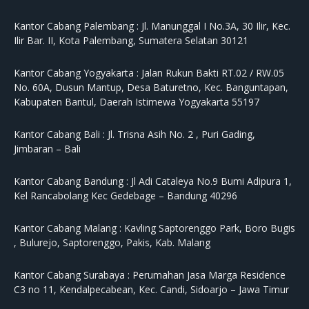
Kantor Cabang Palembang :
Jl. Manunggal I No.3A, 30 Ilir, Kec.
Ilir Bar. II, Kota Palembang, Sumatera Selatan 30121
Kantor Cabang Yogyakarta :
Jalan Rukun Bakti RT.02 / RW.05
No. 60A, Dusun Mantup, Desa Baturetno, Kec. Banguntapan,
Kabupaten Bantul, Daerah Istimewa Yogyakarta 55197
Kantor Cabang Bali :
Jl. Trisna Asih No. 2 , Puri Gading,
Jimbaran – Bali
Kantor Cabang Bandung :
Jl Adi Cataleya No.9 Bumi Adipura 1,
Kel Rancabolang Kec Gedebage – Bandung 40296
Kantor Cabang Malang :
Kavling Saptorenggo Park, Boro Bugis
, Bulurejo, Saptorenggo, Pakis, Kab. Malang
Kantor Cabang Surabaya :
Perumahan Jasa Marga Residence
C3 no 11, Kendalpecabean, Kec. Candi, Sidoarjo – Jawa Timur