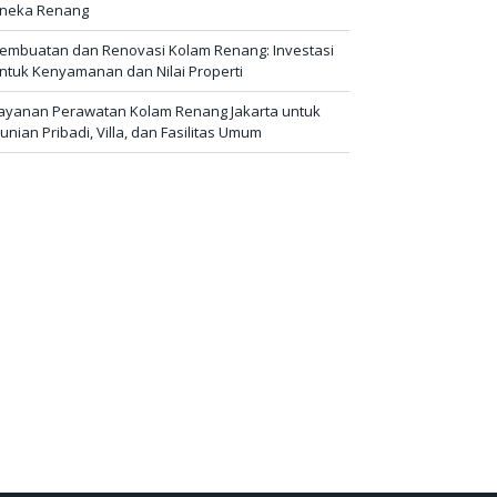
neka Renang
embuatan dan Renovasi Kolam Renang: Investasi
ntuk Kenyamanan dan Nilai Properti
ayanan Perawatan Kolam Renang Jakarta untuk
unian Pribadi, Villa, dan Fasilitas Umum