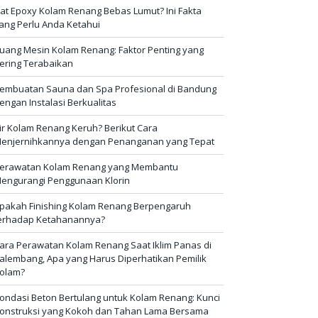
at Epoxy Kolam Renang Bebas Lumut? Ini Fakta
ang Perlu Anda Ketahui
uang Mesin Kolam Renang: Faktor Penting yang
ering Terabaikan
embuatan Sauna dan Spa Profesional di Bandung
engan Instalasi Berkualitas
ir Kolam Renang Keruh? Berikut Cara
enjernihkannya dengan Penanganan yang Tepat
erawatan Kolam Renang yang Membantu
engurangi Penggunaan Klorin
pakah Finishing Kolam Renang Berpengaruh
erhadap Ketahanannya?
ara Perawatan Kolam Renang Saat Iklim Panas di
alembang, Apa yang Harus Diperhatikan Pemilik
olam?
ondasi Beton Bertulang untuk Kolam Renang: Kunci
onstruksi yang Kokoh dan Tahan Lama Bersama