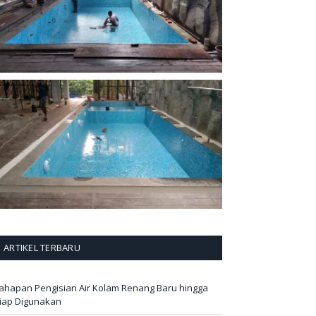
ARTIKEL TERBARU
ahapan Pengisian Air Kolam Renang Baru hingga
iap Digunakan