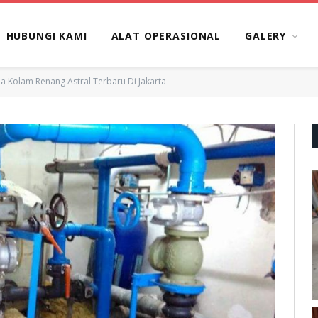
HUBUNGI KAMI
ALAT OPERASIONAL
GALERY
 Kolam Renang Astral Terbaru Di Jakarta