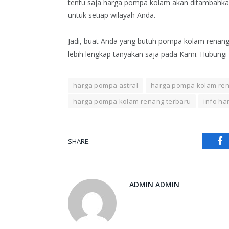
tentu saja harga pompa kolam akan ditambahka
untuk setiap wilayah Anda.
Jadi, buat Anda yang butuh pompa kolam renang 
lebih lengkap tanyakan saja pada Kami. Hubungi K
harga pompa astral
harga pompa kolam re
harga pompa kolam renang terbaru
info h
SHARE.
Fa
ADMIN ADMIN