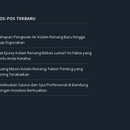
OS-POS TERBARU
ahapan Pengisian Air Kolam Renang Baru hingga
iap Digunakan
at Epoxy Kolam Renang Bebas Lumut? Ini Fakta yang
erlu Anda Ketahui
uang Mesin Kolam Renang: Faktor Penting yang
ering Terabaikan
embuatan Sauna dan Spa Profesional di Bandung
engan Instalasi Berkualitas