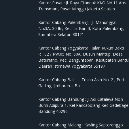
Kantor Pusat :
Jl. Raya Cilandak KKO No.11 Area
Transmart, Pasar Minggu Jakarta Selatan
Kantor Cabang Palembang :
Jl. Manunggal I
No.3A, 30 Ilir, Kec. Ilir Bar. II, Kota Palembang,
Sumatera Selatan 30121
Kantor Cabang Yogyakarta :
Jalan Rukun Bakti
RT.02 / RW.05 No. 60A, Dusun Mantup, Desa
Baturetno, Kec. Banguntapan, Kabupaten Bantul
Daerah Istimewa Yogyakarta 55197
Kantor Cabang Bali :
Jl. Trisna Asih No. 2 , Puri
Gading, Jimbaran – Bali
Kantor Cabang Bandung :
Jl Adi Cataleya No.9
Bumi Adipura 1, Kel Rancabolang Kec Gedebage
Bandung 40296
Kantor Cabang Malang :
Kavling Saptorenggo