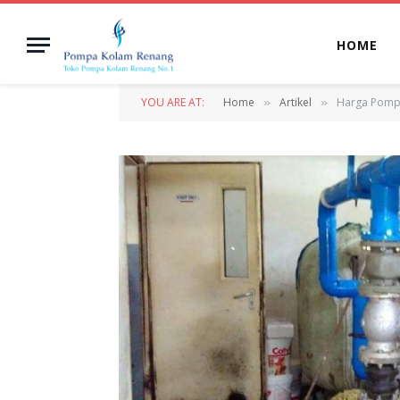
HOME
YOU ARE AT:
Home
Artikel
Harga Pompa
»
»