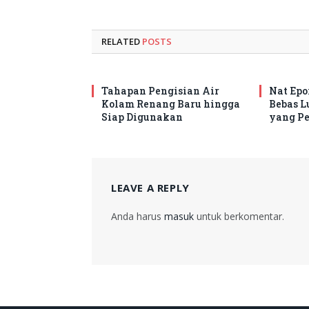
RELATED
POSTS
Tahapan Pengisian Air
Nat Ep
Kolam Renang Baru hingga
Bebas L
Siap Digunakan
yang Pe
LEAVE A REPLY
Anda harus
masuk
untuk berkomentar.