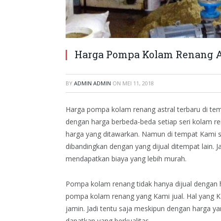
Harga Pompa Kolam Renang As
BY
ADMIN ADMIN
ON
MEI 11, 2018
Harga pompa kolam renang astral terbaru di te
dengan harga berbeda-beda setiap seri kolam r
harga yang ditawarkan. Namun di tempat Kami 
dibandingkan dengan yang dijual ditempat lain.
mendapatkan biaya yang lebih murah.
Pompa kolam renang tidak hanya dijual dengan 
pompa kolam renang yang Kami jual. Hal yang K
jamin. Jadi tentu saja meskipun dengan harga y
dapatkan yang berkualitas.