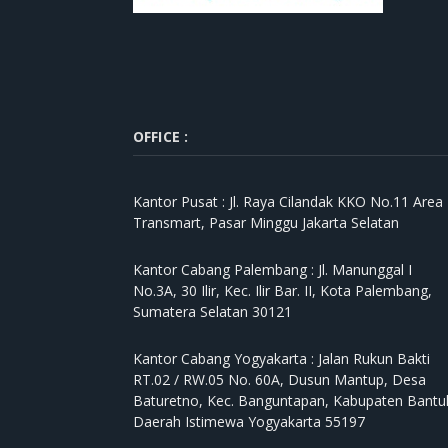
OFFICE :
Kantor Pusat :
Jl. Raya Cilandak KKO No.11 Area
Transmart, Pasar Minggu Jakarta Selatan
Kantor Cabang Palembang :
Jl. Manunggal I
No.3A, 30 Ilir, Kec. Ilir Bar. II, Kota Palembang,
Sumatera Selatan 30121
Kantor Cabang Yogyakarta :
Jalan Rukun Bakti
RT.02 / RW.05 No. 60A, Dusun Mantup, Desa
Baturetno, Kec. Banguntapan, Kabupaten Bantul
Daerah Istimewa Yogyakarta 55197