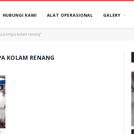
HUBUNGI KAMI
ALAT OPERASIONAL
GALERY
rga pompa kolam renang"
PA KOLAM RENANG
0