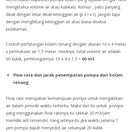
mengetahui volume air atau kubikasi. Rumus , yaitu panjang
dikali dengan lebar dikali ketinggian air (p x l x t). Jangan lupa
dengan menghitung ketinggian air atau biasa disebut
kedalaman.
Contoh perhitungan kolam renang dengan ukuran 10 x 4 meter
x permukaan air 1,5 meter. Hasilnya, total volume air adalah
60 kubik, perhitungannya: 10 x 4 x 1,5 =
60 m3
.
Flow rate dan jarak penempatan pompa dari kolam
renang
Flow rate merupakan kemampuan pompa untuk mengalirkan
air dalam periode waktu tertentu. Maka dari itu untuk pompa
yang menggunakan flow ratenya itu sekitar 20 m3/jam
memiliki arti tersendiri. Yang artinya itu jika waktu selama 1
jam pompa dapat menyedot air sebanyak 20 kubik.