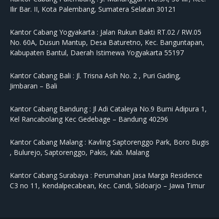
Ilir Bar. II, Kota Palembang, Sumatera Selatan 30121
Kantor Cabang Yogyakarta :
Jalan Rukun Bakti RT.02 / RW.05
No. 60A, Dusun Mantup, Desa Baturetno, Kec. Banguntapan,
Kabupaten Bantul, Daerah Istimewa Yogyakarta 55197
Kantor Cabang Bali :
Jl. Trisna Asih No. 2 , Puri Gading,
Jimbaran – Bali
Kantor Cabang Bandung :
Jl Adi Cataleya No.9 Bumi Adipura 1,
Kel Rancabolang Kec Gedebage – Bandung 40296
Kantor Cabang Malang :
Kavling Saptorenggo Park, Boro Bugis
, Bulurejo, Saptorenggo, Pakis, Kab. Malang
Kantor Cabang Surabaya :
Perumahan Jasa Marga Residence
C3 no 11, Kendalpecabean, Kec. Candi, Sidoarjo – Jawa Timur