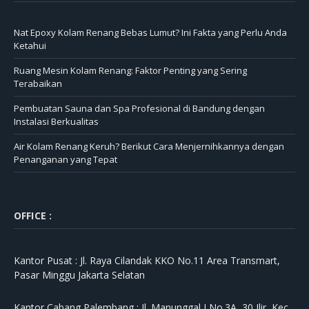
Nat Epoxy Kolam Renang Bebas Lumut? Ini Fakta yang Perlu Anda
Ketahui
Ruang Mesin Kolam Renang: Faktor Penting yang Sering
Terabaikan
Pembuatan Sauna dan Spa Profesional di Bandung dengan
Instalasi Berkualitas
Air Kolam Renang Keruh? Berikut Cara Menjernihkannya dengan
Penanganan yang Tepat
OFFICE :
Kantor Pusat :
Jl. Raya Cilandak KKO No.11 Area Transmart,
Pasar Minggu Jakarta Selatan
Kantor Cabang Palembang :
Jl. Manunggal I No.3A, 30 Ilir, Kec.