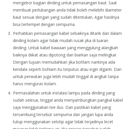
mengebor bagian dinding untuk pemasangan baut. Saat
membuat perlubangan anda tidak boleh melebihi diameter
baut sesuai dengan yang sudah ditentukan. Agar hasilnya
bisa tertempel dengan sempurna.
Perhatikan pemasangan kabel sebaiknya ditarik dari dalam
dinding kolam agar tidak mudah rusak jika di luaran
dinding. Untuk kabel bawaan yang menggulung alangkah
baiknya diikat atau dipotong dan biarkan saja melingkar.
Dengan tujuan memudahkan jika bohlam nantinya ada
kendala seperti bohlam itu terputus atau ingin diganti. Dan
untuk perwatan juga lebih mudah tinggal di angkat tanpa
harus menguras kolam.
Permasalahan untuk instalasi lampu pada dinding yang
sudah selesai, tinggal anda menyambungkan pangkal kabel
saja menggunakan tee dus. Dan pastikan kabel yang
tersambung tersebut sempurna dan jangan lupa anda
tutup menggunakan selotip agar tidak terjadinya lecet
maupun tidak terkena air. Jika proses tersebut sudah