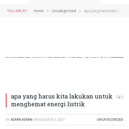
YOU ARE AT:
Home
Uncategorized
apa yang harus kita lakukan untuk menghemat energi listrik
»
»
apa yang harus kita lakukan untuk
0
menghemat energi listrik
BY
ADMIN ADMIN
ON
AGUSTUS 2, 2021
UNCATEGORIZED