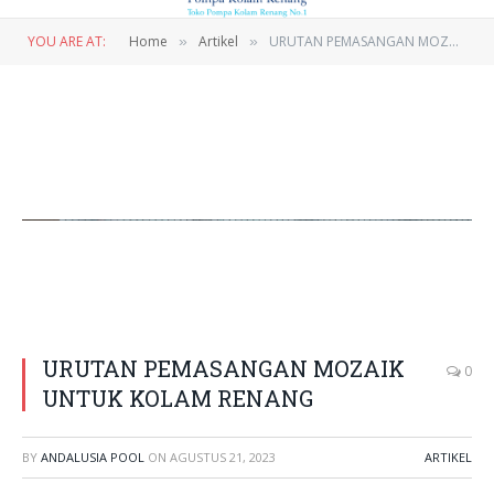
YOU ARE AT:
Home
Artikel
URUTAN PEMASANGAN MOZAIK UNTUK KOLAM RENANG
»
»
URUTAN PEMASANGAN MOZAIK
0
UNTUK KOLAM RENANG
BY
ANDALUSIA POOL
ON
AGUSTUS 21, 2023
ARTIKEL