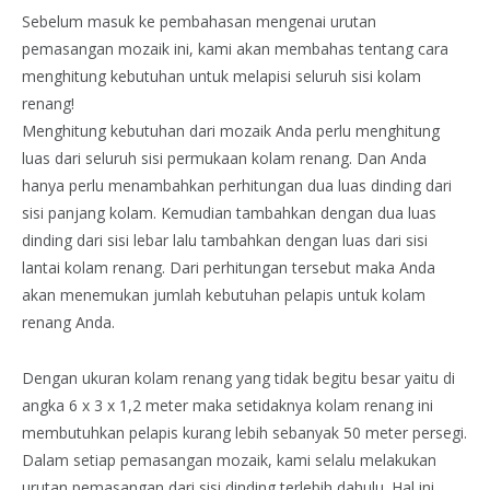
Sebelum masuk ke pembahasan mengenai urutan
pemasangan mozaik ini, kami akan membahas tentang cara
menghitung kebutuhan untuk melapisi seluruh sisi kolam
renang!
Menghitung kebutuhan dari mozaik Anda perlu menghitung
luas dari seluruh sisi permukaan kolam renang. Dan Anda
hanya perlu menambahkan perhitungan dua luas dinding dari
sisi panjang kolam. Kemudian tambahkan dengan dua luas
dinding dari sisi lebar lalu tambahkan dengan luas dari sisi
lantai kolam renang. Dari perhitungan tersebut maka Anda
akan menemukan jumlah kebutuhan pelapis untuk kolam
renang Anda.
Dengan ukuran kolam renang yang tidak begitu besar yaitu di
angka 6 x 3 x 1,2 meter maka setidaknya kolam renang ini
membutuhkan pelapis kurang lebih sebanyak 50 meter persegi.
Dalam setiap pemasangan mozaik, kami selalu melakukan
urutan pemasangan dari sisi dinding terlebih dahulu. Hal ini