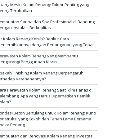
uang Mesin Kolam Renang: Faktor Penting yang
ering Terabaikan
embuatan Sauna dan Spa Profesional di Bandung
engan Instalasi Berkualitas
ir Kolam Renang Keruh? Berikut Cara
enjernihkannya dengan Penanganan yang Tepat
erawatan Kolam Renang yang Membantu
engurangi Penggunaan Klorin
pakah Finishing Kolam Renang Berpengaruh
erhadap Ketahanannya?
ara Perawatan Kolam Renang Saat Iklim Panas di
alembang, Apa yang Harus Diperhatikan Pemilik
olam?
ondasi Beton Bertulang untuk Kolam Renang: Kunci
onstruksi yang Kokoh dan Tahan Lama Bersama
neka Renang
embuatan dan Renovasi Kolam Renang: Investasi