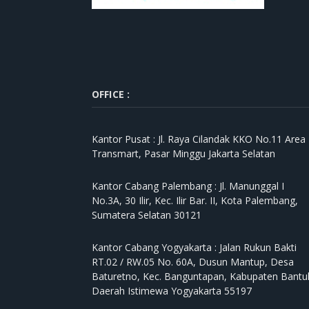
OFFICE :
Kantor Pusat :
Jl. Raya Cilandak KKO No.11 Area
Transmart, Pasar Minggu Jakarta Selatan
Kantor Cabang Palembang :
Jl. Manunggal I
No.3A, 30 Ilir, Kec. Ilir Bar. II, Kota Palembang,
Sumatera Selatan 30121
Kantor Cabang Yogyakarta :
Jalan Rukun Bakti
RT.02 / RW.05 No. 60A, Dusun Mantup, Desa
Baturetno, Kec. Banguntapan, Kabupaten Bantul
Daerah Istimewa Yogyakarta 55197