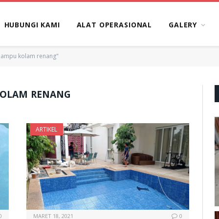
HUBUNGI KAMI
ALAT OPERASIONAL
GALERY
lampu kolam renang"
KOLAM RENANG
ARTIKEL
0
MARET 18, 2021
0