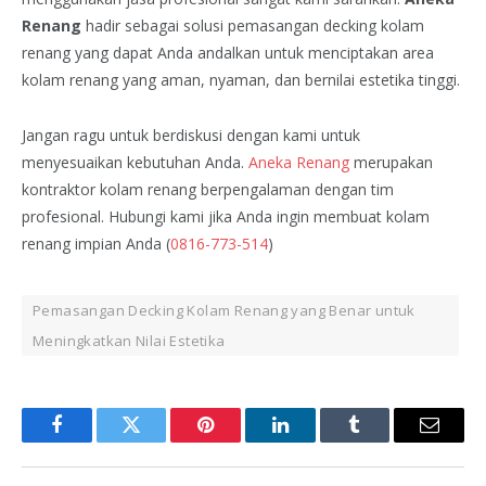
Renang
hadir sebagai solusi pemasangan decking kolam
renang yang dapat Anda andalkan untuk menciptakan area
kolam renang yang aman, nyaman, dan bernilai estetika tinggi.
Jangan ragu untuk berdiskusi dengan kami untuk
menyesuaikan kebutuhan Anda.
Aneka Renang
merupakan
kontraktor kolam renang berpengalaman dengan tim
profesional. Hubungi kami jika Anda ingin membuat kolam
renang impian Anda (
0816-773-514
)
Pemasangan Decking Kolam Renang yang Benar untuk
Meningkatkan Nilai Estetika
Facebook
Twitter
Pinterest
LinkedIn
Tumblr
Email