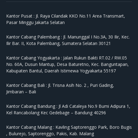
Kantor Pusat :
Jl. Raya Cilandak KKO No.11 Area Transmart,
Pasar Minggu Jakarta Selatan
Kantor Cabang Palembang :
Jl. Manunggal I No.3A, 30 Ilir, Kec.
Ilir Bar. II, Kota Palembang, Sumatera Selatan 30121
Kantor Cabang Yogyakarta :
Jalan Rukun Bakti RT.02 / RW.05
No. 60A, Dusun Mantup, Desa Baturetno, Kec. Banguntapan,
Kabupaten Bantul, Daerah Istimewa Yogyakarta 55197
Kantor Cabang Bali :
Jl. Trisna Asih No. 2 , Puri Gading,
Jimbaran – Bali
Kantor Cabang Bandung :
Jl Adi Cataleya No.9 Bumi Adipura 1,
Kel Rancabolang Kec Gedebage – Bandung 40296
Kantor Cabang Malang :
Kavling Saptorenggo Park, Boro Bugis
, Bulurejo, Saptorenggo, Pakis, Kab. Malang