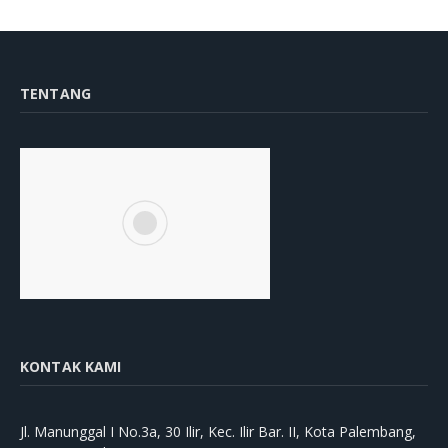
TENTANG
KONTAK KAMI
Jl. Manunggal I No.3a, 30 Ilir, Kec. Ilir Bar. II, Kota Palembang,