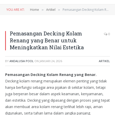
YOU ARE AT:
Home
Artikel
Pemasangan Decking Kolam Renang yang Benar untuk Meningkatkan Nilai Estetika
»
»
Pemasangan Decking Kolam
0
Renang yang Benar untuk
Meningkatkan Nilai Estetika
BY
ANDALUSIA POOL
ON
JANUARI 24, 2026
ARTIKEL
Pemasangan Decking Kolam Renang yang Benar.
Decking kolam renang merupakan elemen penting yang tidak
hanya berfungsi sebagai area pijakan di sekitar kolam, tetapi
juga berperan besar dalam aspek keamanan, kenyamanan,
dan estetika. Decking yang dipasang dengan proses yang tepat
akan membuat area kolam renang terlihat lebih rapi, aman
digunakan, serta tahan lama dalam jangka panjang.