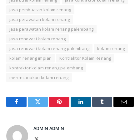
jasa buat kolam renang
jasa kontraktor kolam renang
jasa pembuatan kolam renang
jasa perawatan kolam renang
jasa perawatan kolam renang palembang
jasa renovasi kolam renang
jasa renovasi kolam renang palembang
kolam renang
kolam renang impian
Kontraktor Kolam Renang
kontraktor kolam renang palembang
merencanakan kolam renang
Facebook
Twitter
Pinterest
LinkedIn
Tumblr
Email
ADMIN ADMIN
X