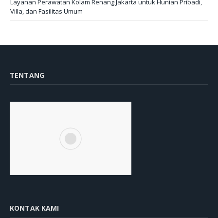
Layanan Perawatan Kolam Renang Jakarta untuk Hunian Pribadi,
Villa, dan Fasilitas Umum
TENTANG
KONTAK KAMI