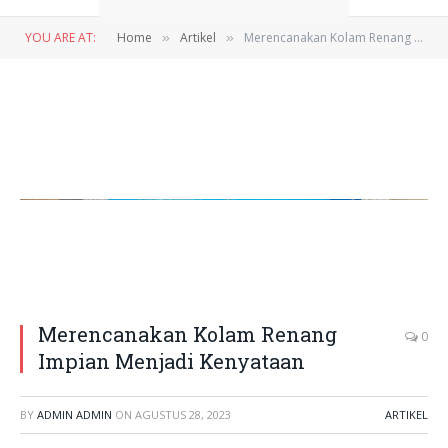
YOU ARE AT:
Home
Artikel
Merencanakan Kolam Renang Impian Menjadi Kenyataan
»
»
Merencanakan Kolam Renang
0
Impian Menjadi Kenyataan
BY
ADMIN ADMIN
ON
AGUSTUS 28, 2023
ARTIKEL