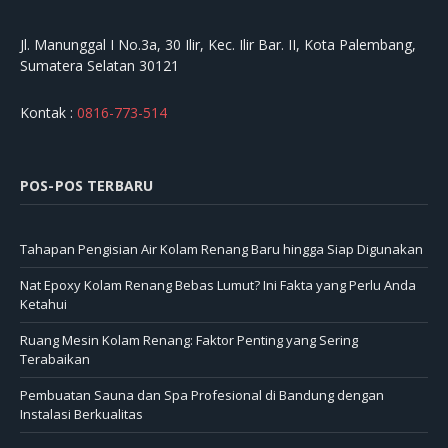
Jl. Manunggal I No.3a, 30 Ilir, Kec. Ilir Bar. II, Kota Palembang,
Sumatera Selatan 30121
Kontak :
0816-773-514
POS-POS TERBARU
Tahapan Pengisian Air Kolam Renang Baru hingga Siap Digunakan
Nat Epoxy Kolam Renang Bebas Lumut? Ini Fakta yang Perlu Anda
Ketahui
Ruang Mesin Kolam Renang: Faktor Penting yang Sering
Terabaikan
Pembuatan Sauna dan Spa Profesional di Bandung dengan
Instalasi Berkualitas