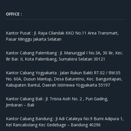
OFFICE :
Kantor Pusat :
Jl. Raya Cilandak KKO No.11 Area Transmart,
Pasar Minggu Jakarta Selatan
Kantor Cabang Palembang :
Jl. Manunggal I No.3A, 30 Ilir, Kec.
Ilir Bar. II, Kota Palembang, Sumatera Selatan 30121
Kantor Cabang Yogyakarta :
Jalan Rukun Bakti RT.02 / RW.05
No. 60A, Dusun Mantup, Desa Baturetno, Kec. Banguntapan,
Kabupaten Bantul, Daerah Istimewa Yogyakarta 55197
Kantor Cabang Bali :
Jl. Trisna Asih No. 2 , Puri Gading,
Jimbaran – Bali
Kantor Cabang Bandung :
Jl Adi Cataleya No.9 Bumi Adipura 1,
Kel Rancabolang Kec Gedebage – Bandung 40296