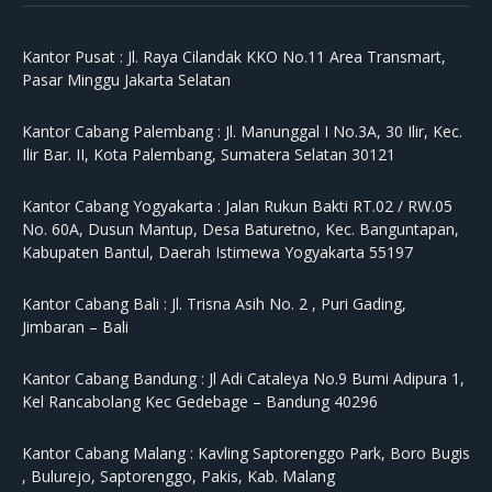
Kantor Pusat :
Jl. Raya Cilandak KKO No.11 Area Transmart,
Pasar Minggu Jakarta Selatan
Kantor Cabang Palembang :
Jl. Manunggal I No.3A, 30 Ilir, Kec.
Ilir Bar. II, Kota Palembang, Sumatera Selatan 30121
Kantor Cabang Yogyakarta :
Jalan Rukun Bakti RT.02 / RW.05
No. 60A, Dusun Mantup, Desa Baturetno, Kec. Banguntapan,
Kabupaten Bantul, Daerah Istimewa Yogyakarta 55197
Kantor Cabang Bali :
Jl. Trisna Asih No. 2 , Puri Gading,
Jimbaran – Bali
Kantor Cabang Bandung :
Jl Adi Cataleya No.9 Bumi Adipura 1,
Kel Rancabolang Kec Gedebage – Bandung 40296
Kantor Cabang Malang :
Kavling Saptorenggo Park, Boro Bugis
, Bulurejo, Saptorenggo, Pakis, Kab. Malang