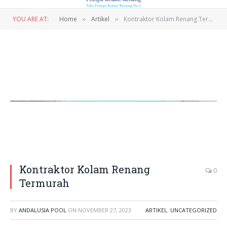
YOU ARE AT:
Home
Artikel
Kontraktor Kolam Renang Termurah
»
»
Kontraktor Kolam Renang
0
Termurah
BY
ANDALUSIA POOL
ON
NOVEMBER 27, 2023
ARTIKEL
,
UNCATEGORIZED