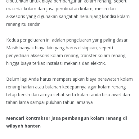
dibutuhkan untuk biaya pembangunan kolam renang, seperti
material kolam dan jasa pembuatan kolam, mesin dan
aksesoris yang digunakan sangatlah nenunjang kondisi kolam
renang itu sendiri
Kedua pengeluaran ini adalah pengeluaran yang paling dasar.
Masih banyak biaya lain yang harus disiapkan, seperti
penyediaan aksesoris kolam renang, transfer kolam renang,
hingga biaya terkait instalasi mekanis dan elektrik.
Belum lagi Anda harus mempersiapkan biaya perawatan kolam
renang harian atau bulanan kedepannya agar kolam renang
tetap bersih dan airnya sehat serta kolam anda bisa awet dan
tahan lama sampai puluhan tahun lamanya
Mencari kontraktor jasa pembangun kolam renang di
wilayah banten