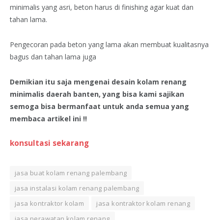
minimalis yang asri, beton harus di finishing agar kuat dan
tahan lama.
Pengecoran pada beton yang lama akan membuat kualitasnya
bagus dan tahan lama juga
Demikian itu saja mengenai desain kolam renang
minimalis daerah banten, yang bisa kami sajikan
semoga bisa bermanfaat untuk anda semua yang
membaca artikel ini !!
konsultasi sekarang
jasa buat kolam renang palembang
jasa instalasi kolam renang palembang
jasa kontraktor kolam
jasa kontraktor kolam renang
jasa perawatan kolam renang