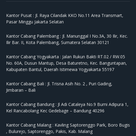
Kantor Pusat :
Jl. Raya Cilandak KKO No.11 Area Transmart,
Pasar Minggu Jakarta Selatan
Kantor Cabang Palembang :
Jl. Manunggal I No.3A, 30 Ilir, Kec.
Ilir Bar. II, Kota Palembang, Sumatera Selatan 30121
Kantor Cabang Yogyakarta :
Jalan Rukun Bakti RT.02 / RW.05
No. 60A, Dusun Mantup, Desa Baturetno, Kec. Banguntapan,
Kabupaten Bantul, Daerah Istimewa Yogyakarta 55197
Kantor Cabang Bali :
Jl. Trisna Asih No. 2 , Puri Gading,
Jimbaran – Bali
Kantor Cabang Bandung :
Jl Adi Cataleya No.9 Bumi Adipura 1,
Kel Rancabolang Kec Gedebage – Bandung 40296
Kantor Cabang Malang :
Kavling Saptorenggo Park, Boro Bugis
, Bulurejo, Saptorenggo, Pakis, Kab. Malang