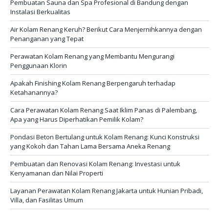
Pembuatan Sauna dan Spa Profesional di Bandung dengan
Instalasi Berkualitas
Air Kolam Renang Keruh? Berikut Cara Menjernihkannya dengan
Penanganan yang Tepat
Perawatan Kolam Renang yang Membantu Mengurangi
Penggunaan Klorin
Apakah Finishing Kolam Renang Berpengaruh terhadap
Ketahanannya?
Cara Perawatan Kolam Renang Saat Iklim Panas di Palembang,
Apa yang Harus Diperhatikan Pemilik Kolam?
Pondasi Beton Bertulang untuk Kolam Renang: Kunci Konstruksi
yang Kokoh dan Tahan Lama Bersama Aneka Renang
Pembuatan dan Renovasi Kolam Renang: Investasi untuk
Kenyamanan dan Nilai Properti
Layanan Perawatan Kolam Renang Jakarta untuk Hunian Pribadi,
Villa, dan Fasilitas Umum