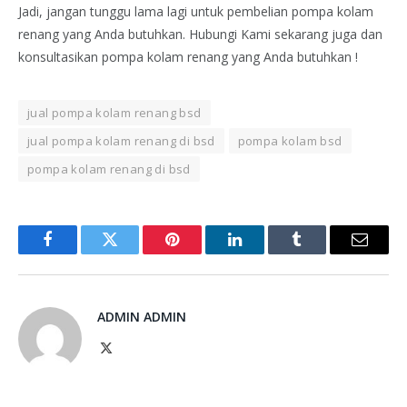
Jadi, jangan tunggu lama lagi untuk pembelian pompa kolam
renang yang Anda butuhkan. Hubungi Kami sekarang juga dan
konsultasikan pompa kolam renang yang Anda butuhkan !
jual pompa kolam renang bsd
jual pompa kolam renang di bsd
pompa kolam bsd
pompa kolam renang di bsd
Facebook
Twitter
Pinterest
LinkedIn
Tumblr
Email
ADMIN ADMIN
X
(Twitter)