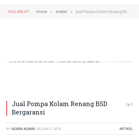
YOU ARE AT:
Home
Artikel
Jual Pompa Kolam Renang BSD Bergaransi
»
»
Jual Pompa Kolam Renang BSD
0
Bergaransi
BY
ADMIN ADMIN
ON
JUNI 2, 2018
ARTIKEL