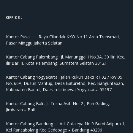
OFFICE :
Kantor Pusat :
Jl. Raya Cilandak KKO No.11 Area Transmart,
Pasar Minggu Jakarta Selatan
Kantor Cabang Palembang :
Jl. Manunggal I No.3A, 30 Ilir, Kec.
Ilir Bar. II, Kota Palembang, Sumatera Selatan 30121
Kantor Cabang Yogyakarta :
Jalan Rukun Bakti RT.02 / RW.05
No. 60A, Dusun Mantup, Desa Baturetno, Kec. Banguntapan,
Kabupaten Bantul, Daerah Istimewa Yogyakarta 55197
Kantor Cabang Bali :
Jl. Trisna Asih No. 2 , Puri Gading,
Jimbaran – Bali
Kantor Cabang Bandung :
Jl Adi Cataleya No.9 Bumi Adipura 1,
Kel Rancabolang Kec Gedebage – Bandung 40296