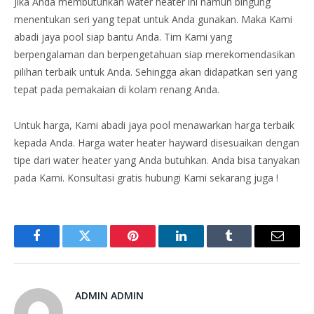
Jika Anda membutuhkan water heater ini namun bingung
menentukan seri yang tepat untuk Anda gunakan. Maka Kami
abadi jaya pool siap bantu Anda. Tim Kami yang
berpengalaman dan berpengetahuan siap merekomendasikan
pilihan terbaik untuk Anda. Sehingga akan didapatkan seri yang
tepat pada pemakaian di kolam renang Anda.
Untuk harga, Kami abadi jaya pool menawarkan harga terbaik
kepada Anda. Harga water heater hayward disesuaikan dengan
tipe dari water heater yang Anda butuhkan. Anda bisa tanyakan
pada Kami. Konsultasi gratis hubungi Kami sekarang juga !
Facebook
Twitter
Pinterest
LinkedIn
Tumblr
Email
ADMIN ADMIN