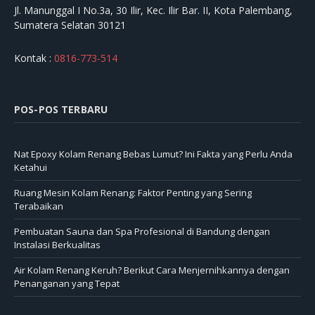
Jl. Manunggal I No.3a, 30 Ilir, Kec. Ilir Bar. II, Kota Palembang,
Sumatera Selatan 30121
Kontak :
0816-773-514
POS-POS TERBARU
Nat Epoxy Kolam Renang Bebas Lumut? Ini Fakta yang Perlu Anda
Ketahui
Ruang Mesin Kolam Renang: Faktor Penting yang Sering
Terabaikan
Pembuatan Sauna dan Spa Profesional di Bandung dengan
Instalasi Berkualitas
Air Kolam Renang Keruh? Berikut Cara Menjernihkannya dengan
Penanganan yang Tepat