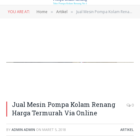
YOU ARE AT:
Home
Artikel
Jual Mesin Pompa Kolam Renang Harga Termurah Via Online
»
»
Jual Mesin Pompa Kolam Renang
0
Harga Termurah Via Online
BY
ADMIN ADMIN
ON
MARET 5, 2018
ARTIKEL