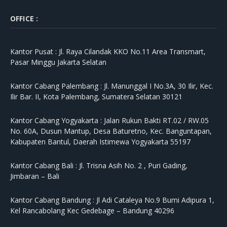
OFFICE :
Kantor Pusat :
Jl. Raya Cilandak KKO No.11 Area Transmart,
Pasar Minggu Jakarta Selatan
Kantor Cabang Palembang :
Jl. Manunggal I No.3A, 30 Ilir, Kec.
Ilir Bar. II, Kota Palembang, Sumatera Selatan 30121
Kantor Cabang Yogyakarta :
Jalan Rukun Bakti RT.02 / RW.05
No. 60A, Dusun Mantup, Desa Baturetno, Kec. Banguntapan,
Kabupaten Bantul, Daerah Istimewa Yogyakarta 55197
Kantor Cabang Bali :
Jl. Trisna Asih No. 2 , Puri Gading,
Jimbaran – Bali
Kantor Cabang Bandung :
Jl Adi Cataleya No.9 Bumi Adipura 1,
Kel Rancabolang Kec Gedebage – Bandung 40296