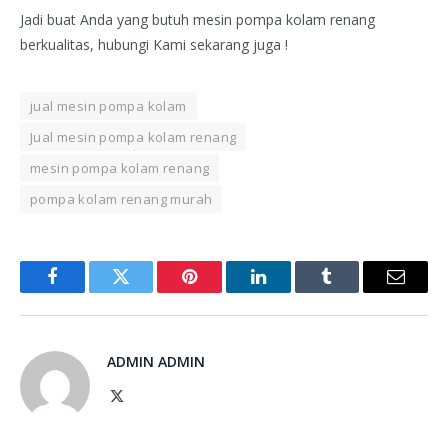
Jadi buat Anda yang butuh mesin pompa kolam renang
berkualitas, hubungi Kami sekarang juga !
jual mesin pompa kolam
Jual mesin pompa kolam renang
mesin pompa kolam renang
pompa kolam renang murah
Facebook
Twitter
Pinterest
LinkedIn
Tumblr
Email
ADMIN ADMIN
X
(Twitter)