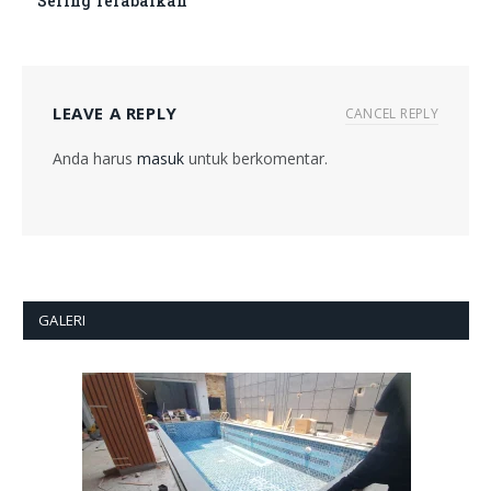
Sering Terabaikan
LEAVE A REPLY
CANCEL REPLY
Anda harus
masuk
untuk berkomentar.
GALERI