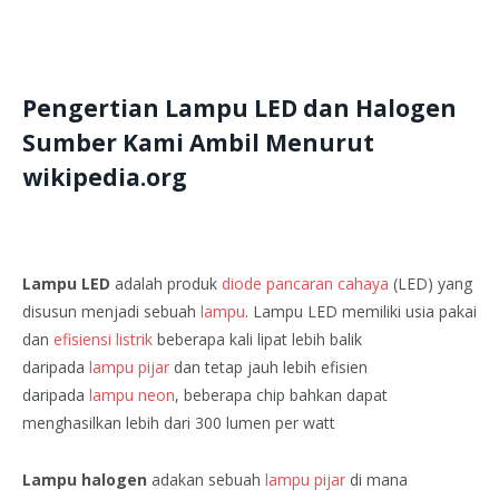
Pengertian Lampu LED dan Halogen
Sumber Kami Ambil Menurut
wikipedia.org
Lampu LED
adalah produk
diode pancaran cahaya
(LED) yang
disusun menjadi sebuah
lampu
. Lampu LED memiliki usia pakai
dan
efisiensi listrik
beberapa kali lipat lebih balik
daripada
lampu pijar
dan tetap jauh lebih efisien
daripada
lampu neon
, beberapa chip bahkan dapat
menghasilkan lebih dari 300 lumen per watt
Lampu halogen
adakan sebuah
lampu pijar
di mana