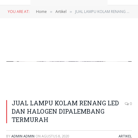
YOU ARE AT:
Home
Artikel
JUAL LAMPU KOLAM RENANG LED DAN HALOGEN DIPALEMBANG TERMURAH
»
»
JUAL LAMPU KOLAM RENANG LED
0
DAN HALOGEN DIPALEMBANG
TERMURAH
BY
ADMIN ADMIN
ON
AGUSTUS 8, 2020
ARTIKEL