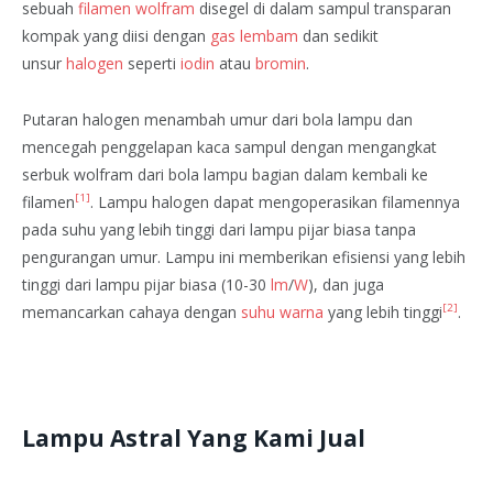
sebuah
filamen
wolfram
disegel di dalam sampul transparan
kompak yang diisi dengan
gas lembam
dan sedikit
unsur
halogen
seperti
iodin
atau
bromin
.
Putaran halogen menambah umur dari bola lampu dan
mencegah penggelapan kaca sampul dengan mengangkat
serbuk wolfram dari bola lampu bagian dalam kembali ke
[1]
filamen
. Lampu halogen dapat mengoperasikan filamennya
pada suhu yang lebih tinggi dari lampu pijar biasa tanpa
pengurangan umur. Lampu ini memberikan efisiensi yang lebih
tinggi dari lampu pijar biasa (10-30
lm
/
W
), dan juga
[2]
memancarkan cahaya dengan
suhu warna
yang lebih tinggi
.
Lampu Astral Yang Kami Jual