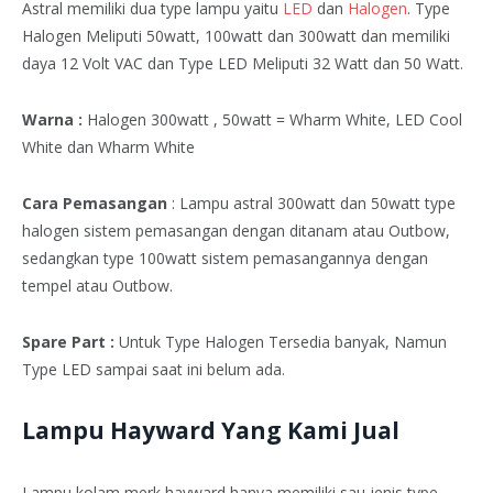
Astral memiliki dua type lampu yaitu
LED
dan
Halogen
. Type
Halogen Meliputi 50watt, 100watt dan 300watt dan memiliki
daya 12 Volt VAC dan Type LED Meliputi 32 Watt dan 50 Watt.
Warna :
Halogen 300watt , 50watt = Wharm White, LED Cool
White dan Wharm White
Cara Pemasangan
: Lampu astral 300watt dan 50watt type
halogen sistem pemasangan dengan ditanam atau Outbow,
sedangkan type 100watt sistem pemasangannya dengan
tempel atau Outbow.
Spare Part :
Untuk Type Halogen Tersedia banyak, Namun
Type LED sampai saat ini belum ada.
Lampu Hayward Yang Kami Jual
Lampu kolam merk hayward hanya memiliki sau jenis type