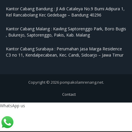
Kantor Cabang Bandung :
Jl Adi Cataleya No.9 Bumi Adipura 1,
Kel Rancabolang Kec Gedebage – Bandung 40296
Kantor Cabang Malang :
Kavling Saptorenggo Park, Boro Bugis
, Bulurejo, Saptorenggo, Pakis, Kab. Malang
Kantor Cabang Surabaya :
Perumahan Jasa Marga Residence
C3 no 11, Kendalpecabean, Kec. Candi, Sidoarjo – Jawa Timur
Copyright © 2026 pompakolamrenang.net.
Contact
WhatsApp us