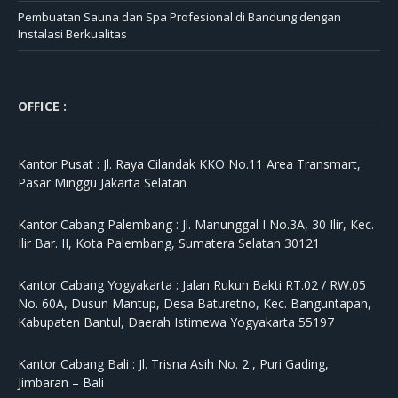
Pembuatan Sauna dan Spa Profesional di Bandung dengan
Instalasi Berkualitas
OFFICE :
Kantor Pusat :
Jl. Raya Cilandak KKO No.11 Area Transmart,
Pasar Minggu Jakarta Selatan
Kantor Cabang Palembang :
Jl. Manunggal I No.3A, 30 Ilir, Kec.
Ilir Bar. II, Kota Palembang, Sumatera Selatan 30121
Kantor Cabang Yogyakarta :
Jalan Rukun Bakti RT.02 / RW.05
No. 60A, Dusun Mantup, Desa Baturetno, Kec. Banguntapan,
Kabupaten Bantul, Daerah Istimewa Yogyakarta 55197
Kantor Cabang Bali :
Jl. Trisna Asih No. 2 , Puri Gading,
Jimbaran – Bali