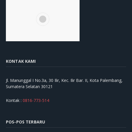
KONTAK KAMI
Jl. Manunggal I No.3a, 30 Ilir, Kec. Ilir Bar. II, Kota Palembang,
Sumatera Selatan 30121
Kontak :
0816-773-514
POS-POS TERBARU