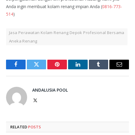
Anda ingin membuat kolam renang impian Anda (
0816-773-
514
)
Jasa Perawatan Kolam Renang Depok Profesional Bersama
Aneka Renang
Facebook
Twitter
Pinterest
LinkedIn
Tumblr
Email
ANDALUSIA POOL
X
(Twitter)
RELATED
POSTS