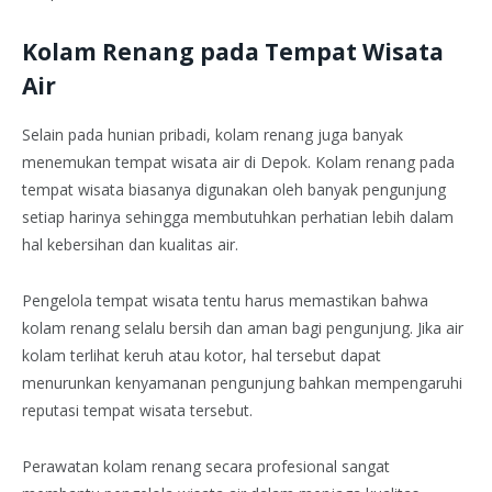
Kolam Renang pada Tempat Wisata
Air
Selain pada hunian pribadi, kolam renang juga banyak
menemukan tempat wisata air di Depok. Kolam renang pada
tempat wisata biasanya digunakan oleh banyak pengunjung
setiap harinya sehingga membutuhkan perhatian lebih dalam
hal kebersihan dan kualitas air.
Pengelola tempat wisata tentu harus memastikan bahwa
kolam renang selalu bersih dan aman bagi pengunjung. Jika air
kolam terlihat keruh atau kotor, hal tersebut dapat
menurunkan kenyamanan pengunjung bahkan mempengaruhi
reputasi tempat wisata tersebut.
Perawatan kolam renang secara profesional sangat