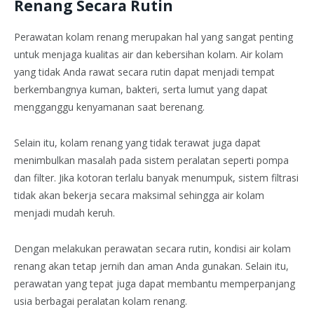
Renang Secara Rutin
Perawatan kolam renang merupakan hal yang sangat penting
untuk menjaga kualitas air dan kebersihan kolam. Air kolam
yang tidak Anda rawat secara rutin dapat menjadi tempat
berkembangnya kuman, bakteri, serta lumut yang dapat
mengganggu kenyamanan saat berenang.
Selain itu, kolam renang yang tidak terawat juga dapat
menimbulkan masalah pada sistem peralatan seperti pompa
dan filter. Jika kotoran terlalu banyak menumpuk, sistem filtrasi
tidak akan bekerja secara maksimal sehingga air kolam
menjadi mudah keruh.
Dengan melakukan perawatan secara rutin, kondisi air kolam
renang akan tetap jernih dan aman Anda gunakan. Selain itu,
perawatan yang tepat juga dapat membantu memperpanjang
usia berbagai peralatan kolam renang.