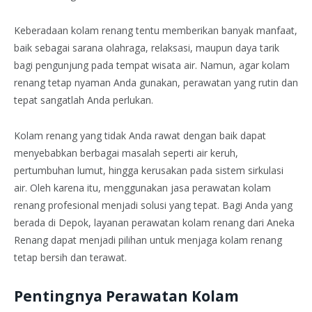
Keberadaan kolam renang tentu memberikan banyak manfaat,
baik sebagai sarana olahraga, relaksasi, maupun daya tarik
bagi pengunjung pada tempat wisata air. Namun, agar kolam
renang tetap nyaman Anda gunakan, perawatan yang rutin dan
tepat sangatlah Anda perlukan.
Kolam renang yang tidak Anda rawat dengan baik dapat
menyebabkan berbagai masalah seperti air keruh,
pertumbuhan lumut, hingga kerusakan pada sistem sirkulasi
air. Oleh karena itu, menggunakan jasa perawatan kolam
renang profesional menjadi solusi yang tepat. Bagi Anda yang
berada di Depok, layanan perawatan kolam renang dari Aneka
Renang dapat menjadi pilihan untuk menjaga kolam renang
tetap bersih dan terawat.
Pentingnya Perawatan Kolam