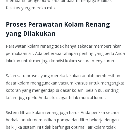
membantu pengelola wisata air dalam menjaga kualitas
fasilitas yang mereka miliki.
Proses Perawatan Kolam Renang
yang Dilakukan
Perawatan kolam renang tidak hanya sekadar membersihkan
permukaan air. Ada beberapa tahapan penting yang perlu Anda
lakukan untuk menjaga kondisi kolam secara menyeluruh.
Salah satu proses yang mereka lakukan adalah pembersihan
dasar kolam menggunakan vacuum khusus untuk mengangkat
kotoran yang mengendap di dasar kolam. Selain itu, dinding
kolam juga perlu Anda sikat agar tidak muncul lumut.
Sistem filtrasi kolam renang juga harus Anda periksa secara
berkala untuk memastikan pompa dan filter bekerja dengan
baik. Jika sistem ini tidak berfungsi optimal, air kolam tidak