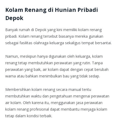
Kolam Renang di Hunian Pribadi
Depok
Banyak rumah di Depok yang kini memiliki kolam renang
pribadi. Kolam renang tersebut biasanya mereka gunakan
sebagai fasilitas olahraga keluarga sekaligus tempat bersantai.
Namun, meskipun hanya digunakan oleh keluarga, kolam
renang tetap membutuhkan perawatan yang rutin. Tanpa
perawatan yang baik, air kolam dapat dengan cepat berubah
warna atau bahkan menimbulkan bau yang tidak sedap.
Membersihkan kolam renang secara manual tentu
membutuhkan waktu dan pengetahuan mengenai perawatan
air kolam. Oleh karena itu, menggunakan jasa perawatan
kolam renang profesional dapat membantu menjaga kolam
tetap dalam kondisi terbaik.