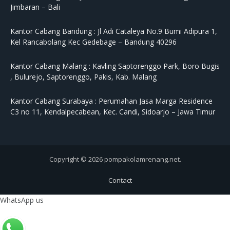
Jimbaran – Bali
Kantor Cabang Bandung :
Jl Adi Cataleya No.9 Bumi Adipura 1,
Kel Rancabolang Kec Gedebage – Bandung 40296
Kantor Cabang Malang :
Kavling Saptorenggo Park, Boro Bugis
, Bulurejo, Saptorenggo, Pakis, Kab. Malang
Kantor Cabang Surabaya :
Perumahan Jasa Marga Residence
C3 no 11, Kendalpecabean, Kec. Candi, Sidoarjo – Jawa Timur
Copyright © 2026 pompakolamrenang.net.
Contact
WhatsApp us