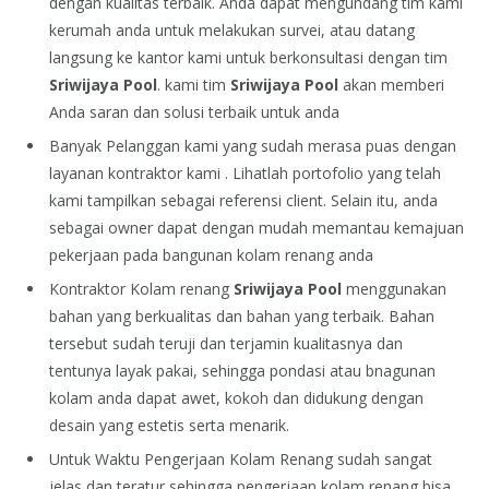
dengan kualitas terbaik. Anda dapat mengundang tim kami
kerumah anda untuk melakukan survei, atau datang
langsung ke kantor kami untuk berkonsultasi dengan tim
Sriwijaya Pool
. kami tim
Sriwijaya Pool
akan memberi
Anda saran dan solusi terbaik untuk anda
Banyak Pelanggan kami yang sudah merasa puas dengan
layanan kontraktor kami . Lihatlah portofolio yang telah
kami tampilkan sebagai referensi client. Selain itu, anda
sebagai owner dapat dengan mudah memantau kemajuan
pekerjaan pada bangunan kolam renang anda
Kontraktor Kolam renang
Sriwijaya Pool
menggunakan
bahan yang berkualitas dan bahan yang terbaik. Bahan
tersebut sudah teruji dan terjamin kualitasnya dan
tentunya layak pakai, sehingga pondasi atau bnagunan
kolam anda dapat awet, kokoh dan didukung dengan
desain yang estetis serta menarik.
Untuk Waktu Pengerjaan Kolam Renang sudah sangat
jelas dan teratur sehingga pengerjaan kolam renang bisa