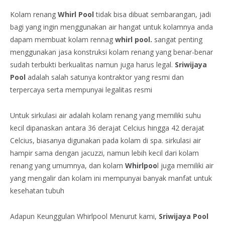
Kolam renang
Whirl Pool
tidak bisa dibuat sembarangan, jadi
bagi yang ingin menggunakan air hangat untuk kolamnya anda
dapam membuat kolam rennag
whirl pool.
sangat penting
menggunakan jasa konstruksi kolam renang yang benar-benar
sudah terbukti berkualitas namun juga harus legal.
Sriwijaya
Pool
adalah salah satunya kontraktor yang resmi dan
terpercaya serta mempunyai legalitas resmi
Untuk sirkulasi air adalah kolam renang yang memiliki suhu
kecil dipanaskan antara 36 derajat Celcius hingga 42 derajat
Celcius, biasanya digunakan pada kolam di spa. sirkulasi air
hampir sama dengan jacuzzi, namun lebih kecil dari kolam
renang yang umumnya, dan kolam
Whirlpoo
l juga memiliki air
yang mengalir dan kolam ini mempunyai banyak manfat untuk
kesehatan tubuh
Adapun Keunggulan Whirlpool Menurut kami,
Sriwijaya Pool