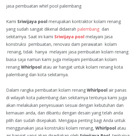
jasa pembuatan whirl pool palembang
Kami
Sriwijaya pool
merupakan kontraktor kolam renang
yang sudah sangat dikenal didaerah
palembang
dan
sekitarnya. Saat ini kami
Sriwijaya pool
melayani Jasa
konstruksi pembuatan, renovasi dam perawatan kolam
renang, tidak hanya melayani jasa pembuatan kolam renang
biasa saja namun kami juga melayani pembuatan kolam
renang
Whirlpool
atau air hangat untuk kolam renang kota
palembang dan kota sekitarnya.
Dalam rangka pembuatan kolam renang
Whirlpool
air panas
di wilayah kota palembang dan sekitarnya tentunya kami juga
akan melakukan penyesuaian sesuai dengan kebutuhan dan
kemauan anda, dan dibantu dengan desain yang telah anda
pilih dan sudah disepakati. Mengapa penting bagi Anda untuk
menggunakan jasa konstruksi kolam renang,
Whirlpool
atau
air hangat yang akan disediakan oleh
Sriwijaya Pool
tentunya