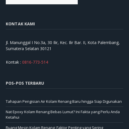
KONTAK KAMI
Jl. Manunggal I No.3a, 30 Ilir, Kec. Ilir Bar. II, Kota Palembang,
Sumatera Selatan 30121
Kontak :
0816-773-514
POS-POS TERBARU
Tahapan Pengisian Air Kolam Renang Baru hingga Siap Digunakan
Nat Epoxy Kolam Renang Bebas Lumut? Ini Fakta yang Perlu Anda
Ketahui
Ruang Mesin Kolam Renang: Faktor Penting yang Sering