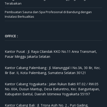
Terabaikan
Pembuatan Sauna dan Spa Profesional di Bandung dengan
Instalasi Berkualitas
OFFICE :
Kantor Pusat :
Jl. Raya Cilandak KKO No.11 Area Transmart,
Pasar Minggu Jakarta Selatan
Kantor Cabang Palembang :
Jl. Manunggal I No.3A, 30 Ilir, Kec.
Ilir Bar. II, Kota Palembang, Sumatera Selatan 30121
Kantor Cabang Yogyakarta :
Jalan Rukun Bakti RT.02 / RW.05
No. 60A, Dusun Mantup, Desa Baturetno, Kec. Banguntapan,
Kabupaten Bantul, Daerah Istimewa Yogyakarta 55197
Kantor Cabang Bali :
Jl. Trisna Asih No. 2 , Puri Gading,