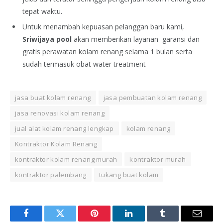
tepat waktu.
Untuk menambah kepuasan pelanggan baru kami,
Sriwijaya pool
akan memberikan layanan garansi dan
gratis perawatan kolam renang selama 1 bulan serta
sudah termasuk obat water treatment
jasa buat kolam renang
jasa pembuatan kolam renang
jasa renovasi kolam renang
jual alat kolam renang lengkap
kolam renang
Kontraktor Kolam Renang
kontraktor kolam renang murah
kontraktor murah
kontraktor palembang
tukang buat kolam
Facebook
Twitter
Pinterest
LinkedIn
Tumblr
Email