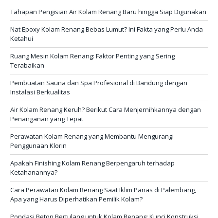
Tahapan Pengisian Air Kolam Renang Baru hingga Siap Digunakan
Nat Epoxy Kolam Renang Bebas Lumut? Ini Fakta yang Perlu Anda
Ketahui
Ruang Mesin Kolam Renang: Faktor Penting yang Sering
Terabaikan
Pembuatan Sauna dan Spa Profesional di Bandung dengan
Instalasi Berkualitas
Air Kolam Renang Keruh? Berikut Cara Menjernihkannya dengan
Penanganan yang Tepat
Perawatan Kolam Renang yang Membantu Mengurangi
Penggunaan Klorin
Apakah Finishing Kolam Renang Berpengaruh terhadap
Ketahanannya?
Cara Perawatan Kolam Renang Saat Iklim Panas di Palembang,
Apa yang Harus Diperhatikan Pemilik Kolam?
Pondasi Beton Bertulang untuk Kolam Renang: Kunci Konstruksi