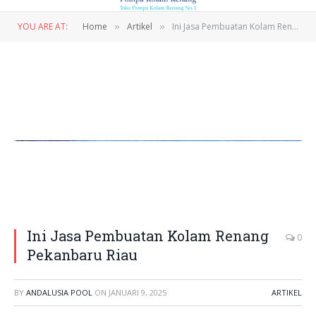
YOU ARE AT:
Home
Artikel
Ini Jasa Pembuatan Kolam Renang Pekanbaru Riau
»
»
Ini Jasa Pembuatan Kolam Renang
0
Pekanbaru Riau
BY
ANDALUSIA POOL
ON
JANUARI 9, 2025
ARTIKEL