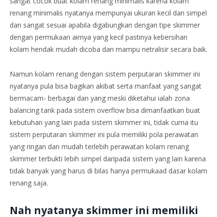
sangat cocok buat kolam renang minimalis karena kolam
renang minimalis nyatanya mempunyai ukuran kecil dan simpel
dan sangat sesuai apabila digabungkan dengan tipe skimmer
dengan permukaan airnya yang kecil pastinya kebersihan
kolam hendak mudah dicoba dan mampu netralisir secara baik.
Namun kolam renang dengan sistem perputaran skimmer ini
nyatanya pula bisa bagikan akibat serta manfaat yang sangat
bermacam- berbagai dan yang meski diketahui ialah zona
balancing tank pada sistem overflow bisa dimanfaatkan buat
kebutuhan yang lain pada sistem skimmer ini, tidak cuma itu
sistem perputaran skimmer ini pula memiliki pola perawatan
yang ringan dan mudah terlebih perawatan kolam renang
skimmer terbukti lebih simpel daripada sistem yang lain karena
tidak banyak yang harus di bilas hanya permukaad dasar kolam
renang saja.
Nah nyatanya skimmer ini memiliki