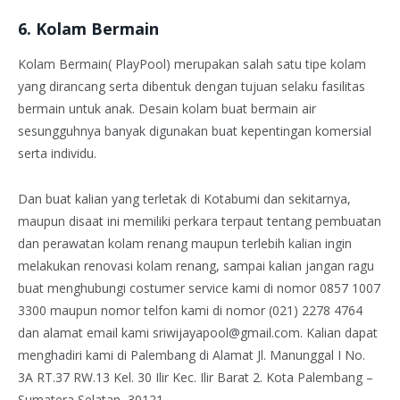
6. Kolam Bermain
Kolam Bermain( PlayPool) merupakan salah satu tipe kolam
yang dirancang serta dibentuk dengan tujuan selaku fasilitas
bermain untuk anak. Desain kolam buat bermain air
sesungguhnya banyak digunakan buat kepentingan komersial
serta individu.
Dan buat kalian yang terletak di Kotabumi dan sekitarnya,
maupun disaat ini memiliki perkara terpaut tentang pembuatan
dan perawatan kolam renang maupun terlebih kalian ingin
melakukan renovasi kolam renang, sampai kalian jangan ragu
buat menghubungi costumer service kami di nomor 0857 1007
3300 maupun nomor telfon kami di nomor (021) 2278 4764
dan alamat email kami sriwijayapool@gmail.com. Kalian dapat
menghadiri kami di Palembang di Alamat Jl. Manunggal I No.
3A RT.37 RW.13 Kel. 30 Ilir Kec. Ilir Barat 2. Kota Palembang –
Sumatera Selatan, 30121