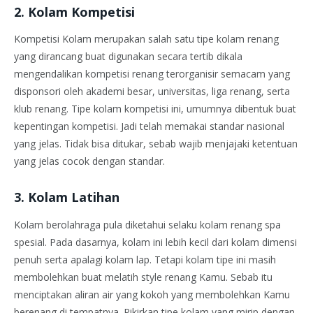
2. Kolam Kompetisi
Kompetisi Kolam merupakan salah satu tipe kolam renang
yang dirancang buat digunakan secara tertib dikala
mengendalikan kompetisi renang terorganisir semacam yang
disponsori oleh akademi besar, universitas, liga renang, serta
klub renang. Tipe kolam kompetisi ini, umumnya dibentuk buat
kepentingan kompetisi. Jadi telah memakai standar nasional
yang jelas. Tidak bisa ditukar, sebab wajib menjajaki ketentuan
yang jelas cocok dengan standar.
3. Kolam Latihan
Kolam berolahraga pula diketahui selaku kolam renang spa
spesial. Pada dasarnya, kolam ini lebih kecil dari kolam dimensi
penuh serta apalagi kolam lap. Tetapi kolam tipe ini masih
membolehkan buat melatih style renang Kamu. Sebab itu
menciptakan aliran air yang kokoh yang membolehkan Kamu
berenang di tempatnya. Pikirkan tipe kolam yang mirip dengan