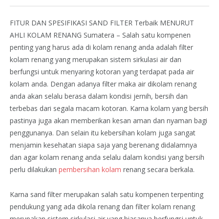
FITUR DAN SPESIFIKASI SAND FILTER Terbaik MENURUT
AHLI KOLAM RENANG Sumatera – Salah satu kompenen
penting yang harus ada di kolam renang anda adalah filter
kolam renang yang merupakan sistem sirkulasi air dan
berfungsi untuk menyaring kotoran yang terdapat pada air
kolam anda. Dengan adanya filter maka air dikolam renang
anda akan selalu berasa dalam kondisi jernih, bersih dan
terbebas dari segala macam kotoran. Karna kolam yang bersih
pastinya juga akan memberikan kesan aman dan nyaman bagi
penggunanya. Dan selain itu kebersihan kolam juga sangat
menjamin kesehatan siapa saja yang berenang didalamnya
dan agar kolam renang anda selalu dalam kondisi yang bersih
perlu dilakukan
pembersihan kolam
renang secara berkala.
Karna sand filter merupakan salah satu kompenen terpenting
pendukung yang ada dikola renang dan filter kolam renang
merupakan sistem sirkulasi air yang biasanya berfungsi untuk