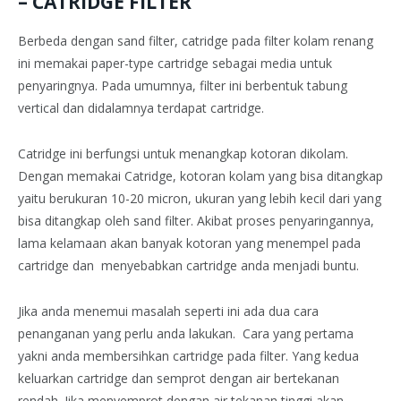
– CATRIDGE FILTER
Berbeda dengan sand filter, catridge pada filter kolam renang
ini memakai paper-type cartridge sebagai media untuk
penyaringnya. Pada umumnya, filter ini berbentuk tabung
vertical dan didalamnya terdapat cartridge.
Catridge ini berfungsi untuk menangkap kotoran dikolam.
Dengan memakai Catridge, kotoran kolam yang bisa ditangkap
yaitu berukuran 10-20 micron, ukuran yang lebih kecil dari yang
bisa ditangkap oleh sand filter. Akibat proses penyaringannya,
lama kelamaan akan banyak kotoran yang menempel pada
cartridge dan menyebabkan cartridge anda menjadi buntu.
Jika anda menemui masalah seperti ini ada dua cara
penanganan yang perlu anda lakukan. Cara yang pertama
yakni anda membersihkan cartridge pada filter. Yang kedua
keluarkan cartridge dan semprot dengan air bertekanan
rendah. Jika menyemprot dengan air tekanan tinggi akan