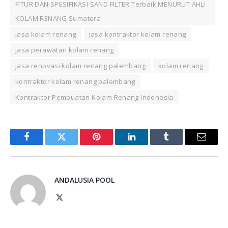
FITUR DAN SPESIFIKASI SAND FILTER Terbaik MENURUT AHLI
KOLAM RENANG Sumatera
jasa kolam renang
jasa kontraktor kolam renang
jasa perawatan kolam renang
jasa renovasi kolam renang palembang
kolam renang
kontraktor kolam renang palembang
Kontraktor Pembuatan Kolam Renang Indonesia
Facebook
Twitter
Pinterest
LinkedIn
Tumblr
Email
ANDALUSIA POOL
X
(Twitter)