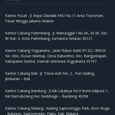
Kantor Pusat :
Jl. Raya Cilandak KKO No.11 Area Transmart,
Pasar Minggu Jakarta Selatan
Kantor Cabang Palembang :
Jl. Manunggal I No.3A, 30 Ilir, Kec.
Ilir Bar. II, Kota Palembang, Sumatera Selatan 30121
Kantor Cabang Yogyakarta :
Jalan Rukun Bakti RT.02 / RW.05
No. 60A, Dusun Mantup, Desa Baturetno, Kec. Banguntapan,
Kabupaten Bantul, Daerah Istimewa Yogyakarta 55197
Kantor Cabang Bali :
Jl. Trisna Asih No. 2 , Puri Gading,
Jimbaran – Bali
Kantor Cabang Bandung :
Jl Adi Cataleya No.9 Bumi Adipura 1,
Kel Rancabolang Kec Gedebage – Bandung 40296
Kantor Cabang Malang :
Kavling Saptorenggo Park, Boro Bugis
, Bulurejo, Saptorenggo, Pakis, Kab. Malang