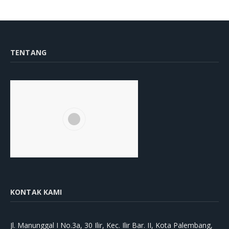
TENTANG
KONTAK KAMI
Jl. Manunggal I No.3a, 30 Ilir, Kec. Ilir Bar. II, Kota Palembang,