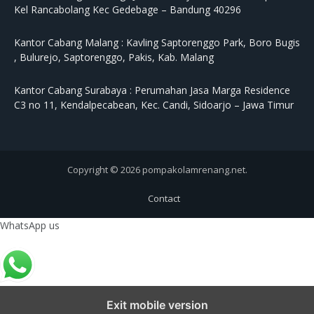
Kel Rancabolang Kec Gedebage – Bandung 40296
Kantor Cabang Malang :
Kavling Saptorenggo Park, Boro Bugis
, Bulurejo, Saptorenggo, Pakis, Kab. Malang
Kantor Cabang Surabaya :
Perumahan Jasa Marga Residence
C3 no 11, Kendalpecabean, Kec. Candi, Sidoarjo – Jawa Timur
Copyright © 2026 pompakolamrenang.net.
Contact
WhatsApp us
Exit mobile version