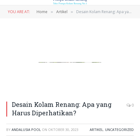
YOU ARE AT:
Home
Artikel
Desain Kolam Renang: Apa yang Harus Diperhatikan?
»
»
Desain Kolam Renang: Apa yang
0
Harus Diperhatikan?
BY
ANDALUSIA POOL
ON
OKTOBER 30, 2023
ARTIKEL
,
UNCATEGORIZED