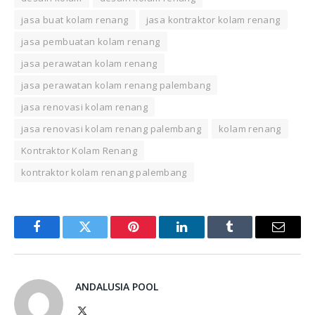
jasa buat kolam renang
jasa kontraktor kolam renang
jasa pembuatan kolam renang
jasa perawatan kolam renang
jasa perawatan kolam renang palembang
jasa renovasi kolam renang
jasa renovasi kolam renang palembang
kolam renang
Kontraktor Kolam Renang
kontraktor kolam renang palembang
Facebook
Twitter
Pinterest
LinkedIn
Tumblr
Email
ANDALUSIA POOL
X