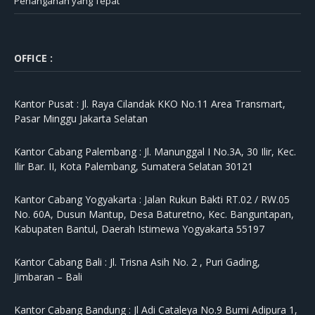
Penanganan yang Tepat
OFFICE :
Kantor Pusat :
Jl. Raya Cilandak KKO No.11 Area Transmart,
Pasar Minggu Jakarta Selatan
Kantor Cabang Palembang :
Jl. Manunggal I No.3A, 30 Ilir, Kec.
Ilir Bar. II, Kota Palembang, Sumatera Selatan 30121
Kantor Cabang Yogyakarta :
Jalan Rukun Bakti RT.02 / RW.05
No. 60A, Dusun Mantup, Desa Baturetno, Kec. Banguntapan,
Kabupaten Bantul, Daerah Istimewa Yogyakarta 55197
Kantor Cabang Bali :
Jl. Trisna Asih No. 2 , Puri Gading,
Jimbaran – Bali
Kantor Cabang Bandung :
Jl Adi Cataleya No.9 Bumi Adipura 1,