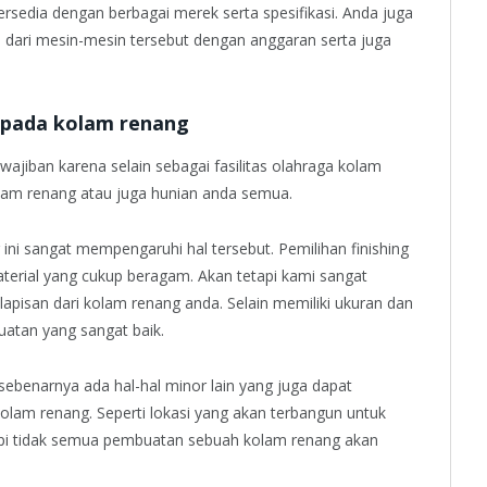
tersedia dengan berbagai merek serta spesifikasi. Anda juga
n dari mesin-mesin tersebut dengan anggaran serta juga
g pada kolam renang
jiban karena selain sebagai fasilitas olahraga kolam
lam renang atau juga hunian anda semua.
ini sangat mempengaruhi hal tersebut. Pemilihan finishing
erial yang cukup beragam. Akan tetapi kami sangat
isan dari kolam renang anda. Selain memiliki ukuran dan
atan yang sangat baik.
 sebenarnya ada hal-hal minor lain yang juga dapat
am renang. Seperti lokasi yang akan terbangun untuk
api tidak semua pembuatan sebuah kolam renang akan