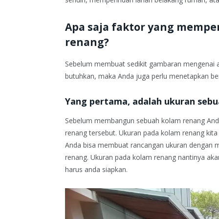
Apa saja faktor yang memp
renang?
Sebelum membuat sedikit gambaran mengenai 
butuhkan, maka Anda juga perlu menetapkan bera
Yang pertama, adalah ukuran sebu
Sebelum membangun sebuah kolam renang Anda
renang tersebut. Ukuran pada kolam renang kita
Anda bisa membuat rancangan ukuran dengan me
renang. Ukuran pada kolam renang nantinya aka
harus anda siapkan.