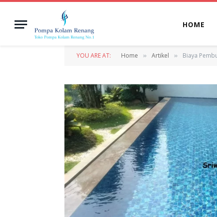
HOME
YOU ARE AT:
Home
Artikel
Biaya Pemb
»
»