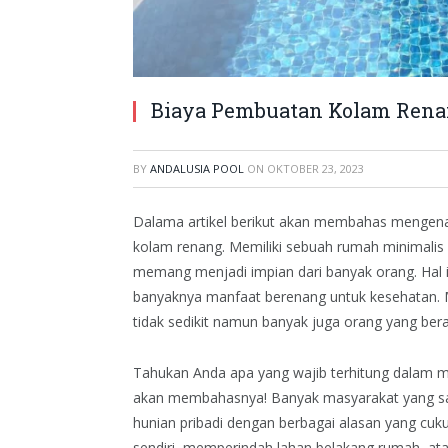
Biaya Pembuatan Kolam Ren
BY
ANDALUSIA POOL
ON
OKTOBER 23, 2023
Dalama artikel berikut akan membahas mengena
kolam renang. Memiliki sebuah rumah minimalis
memang menjadi impian dari banyak orang. Hal 
banyaknya manfaat berenang untuk kesehatan.
tidak sedikit namun banyak juga orang yang ber
Tahukan Anda apa yang wajib terhitung dalam m
akan membahasnya! Banyak masyarakat yang s
hunian pribadi dengan berbagai alasan yang cuku
sendiri, memperindah lahan belakang rumah, ata