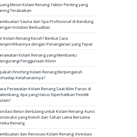
uang Mesin Kolam Renang: Faktor Penting yang
ering Terabaikan
embuatan Sauna dan Spa Profesional di Bandung
engan Instalasi Berkualitas
ir Kolam Renang Keruh? Berikut Cara
enjernihkannya dengan Penanganan yang Tepat
erawatan Kolam Renang yang Membantu
engurangi Penggunaan Klorin
pakah Finishing Kolam Renang Berpengaruh
erhadap Ketahanannya?
ara Perawatan Kolam Renang Saat Iklim Panas di
alembang, Apa yang Harus Diperhatikan Pemilik
olam?
ondasi Beton Bertulang untuk Kolam Renang: Kunci
onstruksi yang Kokoh dan Tahan Lama Bersama
neka Renang
embuatan dan Renovasi Kolam Renang: Investasi