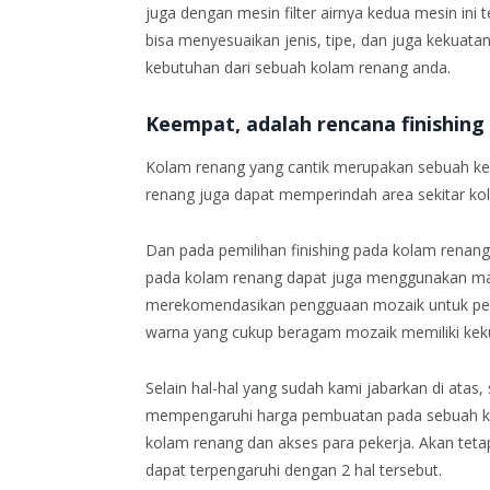
juga dengan mesin filter airnya kedua mesin ini 
bisa menyesuaikan jenis, tipe, dan juga kekuata
kebutuhan dari sebuah kolam renang anda.
Keempat, adalah rencana finishin
Kolam renang yang cantik merupakan sebuah kewa
renang juga dapat memperindah area sekitar ko
Dan pada pemilihan finishing pada kolam renang 
pada kolam renang dapat juga menggunakan mat
merekomendasikan pengguaan mozaik untuk pelap
warna yang cukup beragam mozaik memiliki keku
Selain hal-hal yang sudah kami jabarkan di atas,
mempengaruhi harga pembuatan pada sebuah kol
kolam renang dan akses para pekerja. Akan tet
dapat terpengaruhi dengan 2 hal tersebut.