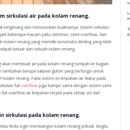
u
L
m sirkulasi air pada kolam renang.
H
idak tergenang dan menurunkan kualitasnya. Sistem sirkulasi
T
njadi beberapa macam yaitu skimmer, semi overflow, dan
B
lah kolam renang yang memiliki konstruksi dinding yang lebih
 melipah keluar dari sebuah kolam renang.
ang akan membuat air pada kolam renang tumpah ke bagian
n tambahan berupa saluran gutter yang berfungsi untuk
 kolam renang. Pada sistem ini limpahan air diatur pada
rkulasi full
overflow
juga hampir sama dengan sistem semi
l overflow air limpahan terjadi pada setiap sisi dari
n sirkulasi pada kolam renang.
ketika Anda ingin membangun kolam renang pribadi. Begitu