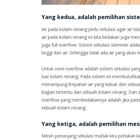
Yang kedua, adalah pemilihan siste
Air pada kolam renang perlu sirkulasi agar air t
air pada kolam renang ini kita bedakan juga me
juga full overflow. Sistem sirkulasi skimmer ada
tinggi dari air. Sehingga tidak ada air yang akan
Untuk semi overflow adalah sistem sirkulasi y
luar kolam renang. Pada sistem ini membutuhka
menampung limpahan air yang keluar dari sebuah
bagian tertentu dari sebuah kolam renang. Dan si
overflow yang membedakannya adalah jika pada ful
sebuah kolam renang.
Yang ketiga, adalah pemilihan mesi
Mesin penunjang sirkulasi mutlak kita perlukan 