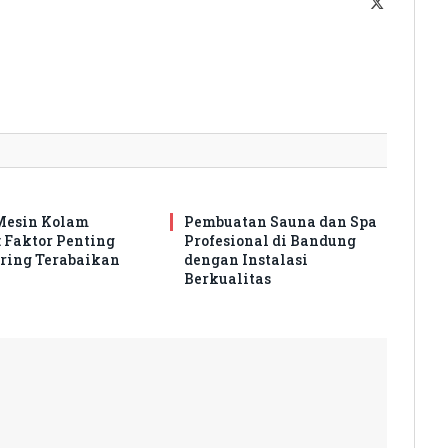
X
(Twitter)
Mesin Kolam
Pembuatan Sauna dan Spa
 Faktor Penting
Profesional di Bandung
ring Terabaikan
dengan Instalasi
Berkualitas