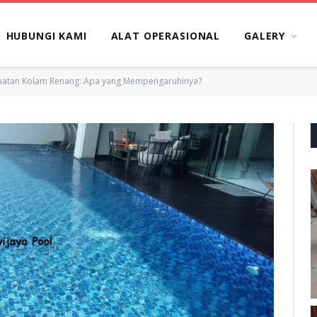
HUBUNGI KAMI
ALAT OPERASIONAL
GALERY
uatan Kolam Renang: Apa yang Mempengaruhinya?