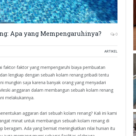
ang: Apa yang Mempengaruhinya?
0
ARTIKEL
i faktor-faktor yang mempengaruhi biaya pembuatan
 dan lengkap dengan sebuah kolam renang pribadi tentu
ini mungkin saja karena banyak orang yang menyadari
 Meski anggaran dalam membangun sebuah kolam renang
ani melakukannya.
enentukan aggaran dari sebuah kolam renang? Kali ini kami
angat minat untuk membangun sebuah kolam renang di
p beragam. Ada yang berniat meningkatkan nilai hunian itu
u juga memang murni sebagai fasilitas olahraga.