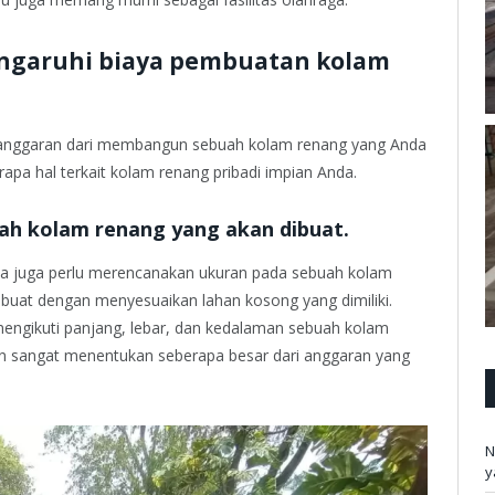
engaruhi biaya pembuatan kolam
anggaran dari membangun sebuah kolam renang yang Anda
pa hal terkait kolam renang pribadi impian Anda.
ah kolam renang yang akan dibuat.
 juga perlu merencanakan ukuran pada sebuah kolam
 buat dengan menyesuaikan lahan kosong yang dimiliki.
ngikuti panjang, lebar, dan kedalaman sebuah kolam
n sangat menentukan seberapa besar dari anggaran yang
N
y