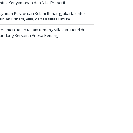
ntuk Kenyamanan dan Nilai Properti
ayanan Perawatan Kolam Renang Jakarta untuk
unian Pribadi, Villa, dan Fasilitas Umum
reatment Rutin Kolam Renang Villa dan Hotel di
andung Bersama Aneka Renang