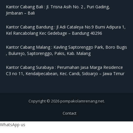
Kantor Cabang Bali :
Jl. Trisna Asih No. 2 , Puri Gading,
Jimbaran – Bali
Kantor Cabang Bandung :
Jl Adi Cataleya No.9 Bumi Adipura 1,
Kel Rancabolang Kec Gedebage – Bandung 40296
Kantor Cabang Malang :
Kavling Saptorenggo Park, Boro Bugis
, Bulurejo, Saptorenggo, Pakis, Kab. Malang
Kantor Cabang Surabaya :
Perumahan Jasa Marga Residence
C3 no 11, Kendalpecabean, Kec. Candi, Sidoarjo – Jawa Timur
Copyright © 2026 pompakolamrenang.net.
Contact
WhatsApp us