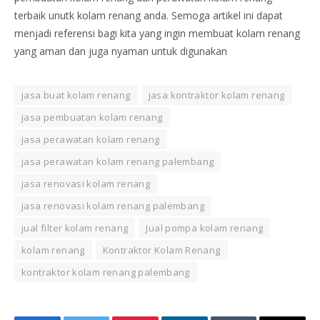
terbaik unutk kolam renang anda. Semoga artikel ini dapat
menjadi referensi bagi kita yang ingin membuat kolam renang
yang aman dan juga nyaman untuk digunakan
jasa buat kolam renang
jasa kontraktor kolam renang
jasa pembuatan kolam renang
jasa perawatan kolam renang
jasa perawatan kolam renang palembang
jasa renovasi kolam renang
jasa renovasi kolam renang palembang
jual filter kolam renang
Jual pompa kolam renang
kolam renang
Kontraktor Kolam Renang
kontraktor kolam renang palembang