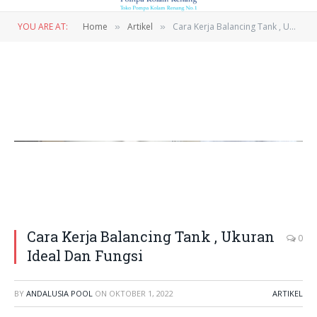
YOU ARE AT:
Home
Artikel
Cara Kerja Balancing Tank , Ukuran Ideal Dan Fungsi
»
»
Cara Kerja Balancing Tank , Ukuran
0
Ideal Dan Fungsi
BY
ANDALUSIA POOL
ON
OKTOBER 1, 2022
ARTIKEL