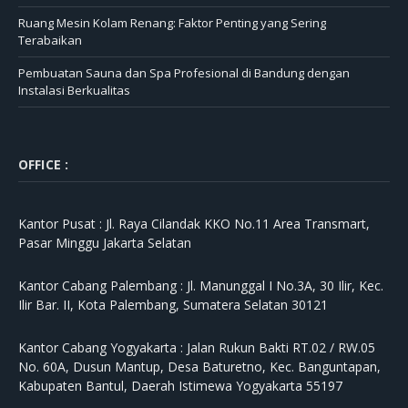
Ruang Mesin Kolam Renang: Faktor Penting yang Sering
Terabaikan
Pembuatan Sauna dan Spa Profesional di Bandung dengan
Instalasi Berkualitas
OFFICE :
Kantor Pusat :
Jl. Raya Cilandak KKO No.11 Area Transmart,
Pasar Minggu Jakarta Selatan
Kantor Cabang Palembang :
Jl. Manunggal I No.3A, 30 Ilir, Kec.
Ilir Bar. II, Kota Palembang, Sumatera Selatan 30121
Kantor Cabang Yogyakarta :
Jalan Rukun Bakti RT.02 / RW.05
No. 60A, Dusun Mantup, Desa Baturetno, Kec. Banguntapan,
Kabupaten Bantul, Daerah Istimewa Yogyakarta 55197