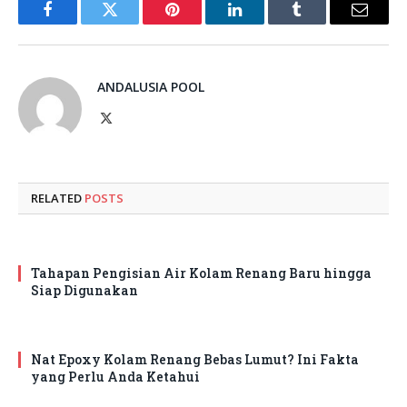
Facebook
Twitter
Pinterest
LinkedIn
Tumblr
Email
ANDALUSIA POOL
X
(Twitter)
RELATED
POSTS
Tahapan Pengisian Air Kolam Renang Baru hingga
Siap Digunakan
Nat Epoxy Kolam Renang Bebas Lumut? Ini Fakta
yang Perlu Anda Ketahui