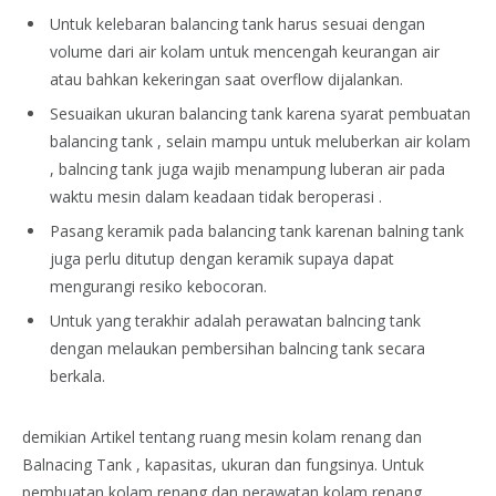
Untuk kelebaran balancing tank harus sesuai dengan
volume dari air kolam untuk mencengah keurangan air
atau bahkan kekeringan saat overflow dijalankan.
Sesuaikan ukuran balancing tank karena syarat pembuatan
balancing tank , selain mampu untuk meluberkan air kolam
, balncing tank juga wajib menampung luberan air pada
waktu mesin dalam keadaan tidak beroperasi .
Pasang keramik pada balancing tank karenan balning tank
juga perlu ditutup dengan keramik supaya dapat
mengurangi resiko kebocoran.
Untuk yang terakhir adalah perawatan balncing tank
dengan melaukan pembersihan balncing tank secara
berkala.
demikian Artikel tentang ruang mesin kolam renang dan
Balnacing Tank , kapasitas, ukuran dan fungsinya. Untuk
pembuatan kolam renang dan perawatan kolam renang