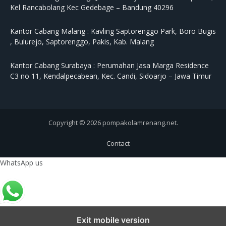
Kel Rancabolang Kec Gedebage – Bandung 40296
Kantor Cabang Malang :
Kavling Saptorenggo Park, Boro Bugis
, Bulurejo, Saptorenggo, Pakis, Kab. Malang
Kantor Cabang Surabaya :
Perumahan Jasa Marga Residence
C3 no 11, Kendalpecabean, Kec. Candi, Sidoarjo – Jawa Timur
Copyright © 2026 pompakolamrenang.net.
Contact
WhatsApp us
Exit mobile version