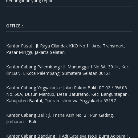
Penanganan yang Tepat
OFFICE :
Kantor Pusat :
Jl. Raya Cilandak KKO No.11 Area Transmart,
Pasar Minggu Jakarta Selatan
Kantor Cabang Palembang :
Jl. Manunggal I No.3A, 30 Ilir, Kec.
Ilir Bar. II, Kota Palembang, Sumatera Selatan 30121
Kantor Cabang Yogyakarta :
Jalan Rukun Bakti RT.02 / RW.05
No. 60A, Dusun Mantup, Desa Baturetno, Kec. Banguntapan,
Kabupaten Bantul, Daerah Istimewa Yogyakarta 55197
Kantor Cabang Bali :
Jl. Trisna Asih No. 2 , Puri Gading,
Jimbaran – Bali
Kantor Cabang Bandung :
Jl Adi Cataleya No.9 Bumi Adipura 1,