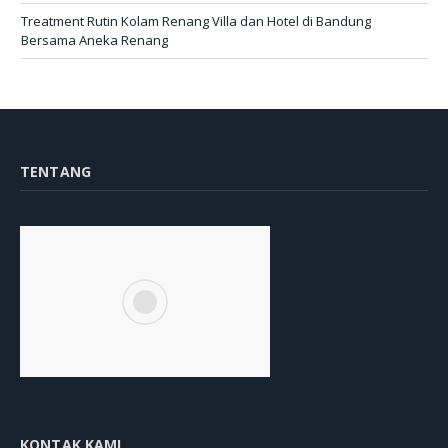
Treatment Rutin Kolam Renang Villa dan Hotel di Bandung
Bersama Aneka Renang
TENTANG
KONTAK KAMI