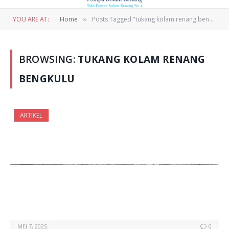
YOU ARE AT:
Home
Posts Tagged "tukang kolam renang bengkulu"
»
BROWSING:
TUKANG KOLAM RENANG
BENGKULU
ARTIKEL
MEI 7, 2025
0