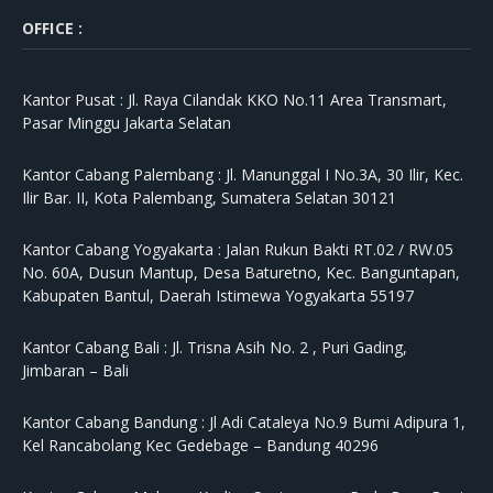
OFFICE :
Kantor Pusat :
Jl. Raya Cilandak KKO No.11 Area Transmart,
Pasar Minggu Jakarta Selatan
Kantor Cabang Palembang :
Jl. Manunggal I No.3A, 30 Ilir, Kec.
Ilir Bar. II, Kota Palembang, Sumatera Selatan 30121
Kantor Cabang Yogyakarta :
Jalan Rukun Bakti RT.02 / RW.05
No. 60A, Dusun Mantup, Desa Baturetno, Kec. Banguntapan,
Kabupaten Bantul, Daerah Istimewa Yogyakarta 55197
Kantor Cabang Bali :
Jl. Trisna Asih No. 2 , Puri Gading,
Jimbaran – Bali
Kantor Cabang Bandung :
Jl Adi Cataleya No.9 Bumi Adipura 1,
Kel Rancabolang Kec Gedebage – Bandung 40296