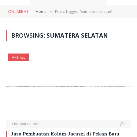
YOU ARE AT:
Home
Posts Tagged "sumatera selatan"
»
BROWSING:
SUMATERA SELATAN
ARTIKEL
FEBRUARI 27, 2021
0
Jasa Pembuatan Kolam Jacuzzi di Pekan Baru