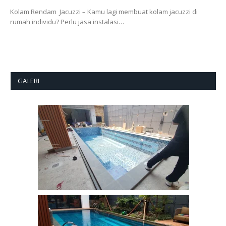
Kolam Rendam Jacuzzi – Kamu lagi membuat kolam jacuzzi di
rumah individu? Perlu jasa instalasi…
GALERI