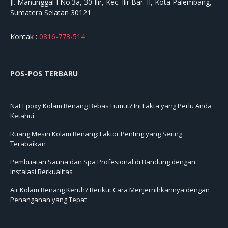
Jl. Manunggal I No.3a, 30 Ilir, Kec. Ilir Bar. II, Kota Palembang,
Sumatera Selatan 30121
Kontak :
0816-773-514
POS-POS TERBARU
Nat Epoxy Kolam Renang Bebas Lumut? Ini Fakta yang Perlu Anda
Ketahui
Ruang Mesin Kolam Renang: Faktor Penting yang Sering
Terabaikan
Pembuatan Sauna dan Spa Profesional di Bandung dengan
Instalasi Berkualitas
Air Kolam Renang Keruh? Berikut Cara Menjernihkannya dengan
Penanganan yang Tepat