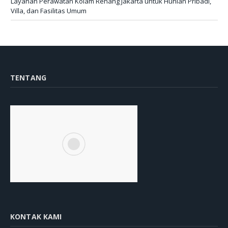
Layanan Perawatan Kolam Renang Jakarta untuk Hunian Pribadi,
Villa, dan Fasilitas Umum
TENTANG
KONTAK KAMI