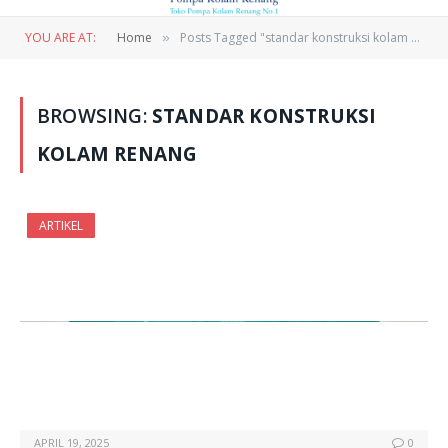
YOU ARE AT:
Home
Posts Tagged "standar konstruksi kolam renang"
»
BROWSING:
STANDAR KONSTRUKSI
KOLAM RENANG
ARTIKEL
APRIL 19, 2025
0