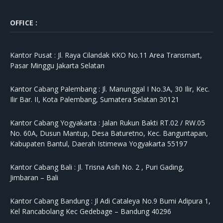
OFFICE :
Kantor Pusat :
Jl. Raya Cilandak KKO No.11 Area Transmart,
Pasar Minggu Jakarta Selatan
Kantor Cabang Palembang :
Jl. Manunggal I No.3A, 30 Ilir, Kec.
Ilir Bar. II, Kota Palembang, Sumatera Selatan 30121
Kantor Cabang Yogyakarta :
Jalan Rukun Bakti RT.02 / RW.05
No. 60A, Dusun Mantup, Desa Baturetno, Kec. Banguntapan,
Kabupaten Bantul, Daerah Istimewa Yogyakarta 55197
Kantor Cabang Bali :
Jl. Trisna Asih No. 2 , Puri Gading,
Jimbaran – Bali
Kantor Cabang Bandung :
Jl Adi Cataleya No.9 Bumi Adipura 1,
Kel Rancabolang Kec Gedebage – Bandung 40296