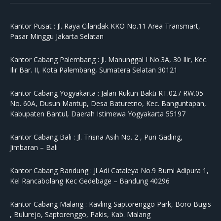
Kantor Pusat :
Jl. Raya Cilandak KKO No.11 Area Transmart,
Pasar Minggu Jakarta Selatan
Kantor Cabang Palembang :
Jl. Manunggal I No.3A, 30 Ilir, Kec.
Ilir Bar. II, Kota Palembang, Sumatera Selatan 30121
Kantor Cabang Yogyakarta :
Jalan Rukun Bakti RT.02 / RW.05
No. 60A, Dusun Mantup, Desa Baturetno, Kec. Banguntapan,
Kabupaten Bantul, Daerah Istimewa Yogyakarta 55197
Kantor Cabang Bali :
Jl. Trisna Asih No. 2 , Puri Gading,
Jimbaran – Bali
Kantor Cabang Bandung :
Jl Adi Cataleya No.9 Bumi Adipura 1,
Kel Rancabolang Kec Gedebage – Bandung 40296
Kantor Cabang Malang :
Kavling Saptorenggo Park, Boro Bugis
, Bulurejo, Saptorenggo, Pakis, Kab. Malang