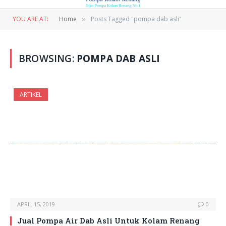
YOU ARE AT:
Home
Posts Tagged "pompa dab asli"
»
BROWSING:
POMPA DAB ASLI
ARTIKEL
APRIL 15, 2019
0
Jual Pompa Air Dab Asli Untuk Kolam Renang