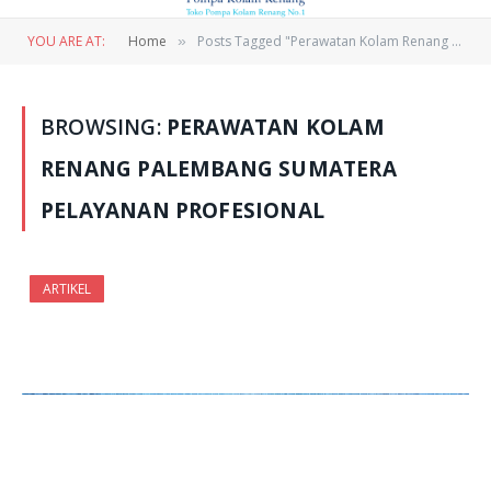
YOU ARE AT:
Home
Posts Tagged "Perawatan Kolam Renang Palembang Sumatera Pelayanan Profesional"
»
BROWSING:
PERAWATAN KOLAM
RENANG PALEMBANG SUMATERA
PELAYANAN PROFESIONAL
ARTIKEL