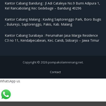
Kantor Cabang Bandung :
Jl Adi Cataleya No.9 Bumi Adipura 1,
Kel Rancabolang Kec Gedebage – Bandung 40296
Kantor Cabang Malang :
Kavling Saptorenggo Park, Boro Bugis
, Bulurejo, Saptorenggo, Pakis, Kab. Malang
Kantor Cabang Surabaya :
Perumahan Jasa Marga Residence
C3 no 11, Kendalpecabean, Kec. Candi, Sidoarjo – Jawa Timur
Copyright © 2026 pompakolamrenang.net.
Contact
WhatsApp us