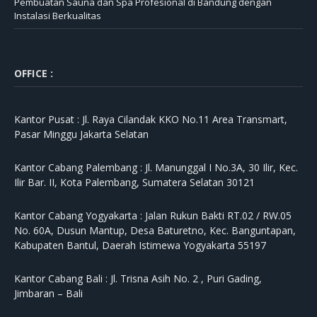
Pembuatan Sauna dan Spa Profesional di Bandung dengan
Instalasi Berkualitas
OFFICE :
Kantor Pusat :
Jl. Raya Cilandak KKO No.11 Area Transmart,
Pasar Minggu Jakarta Selatan
Kantor Cabang Palembang :
Jl. Manunggal I No.3A, 30 Ilir, Kec.
Ilir Bar. II, Kota Palembang, Sumatera Selatan 30121
Kantor Cabang Yogyakarta :
Jalan Rukun Bakti RT.02 / RW.05
No. 60A, Dusun Mantup, Desa Baturetno, Kec. Banguntapan,
Kabupaten Bantul, Daerah Istimewa Yogyakarta 55197
Kantor Cabang Bali :
Jl. Trisna Asih No. 2 , Puri Gading,
Jimbaran – Bali