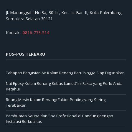
Jl. Manunggal I No.3a, 30 Ilir, Kec. Ilir Bar. II, Kota Palembang,
Sumatera Selatan 30121
Kontak :
0816-773-514
POS-POS TERBARU
Tahapan Pengisian Air Kolam Renang Baru hingga Siap Digunakan
Nat Epoxy Kolam Renang Bebas Lumut? Ini Fakta yang Perlu Anda
Ketahui
Ruang Mesin Kolam Renang: Faktor Penting yang Sering
Terabaikan
Pembuatan Sauna dan Spa Profesional di Bandung dengan
Instalasi Berkualitas