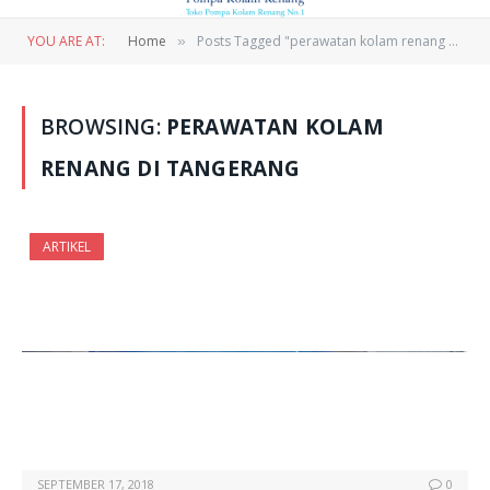
YOU ARE AT:
Home
Posts Tagged "perawatan kolam renang di tangerang"
»
BROWSING:
PERAWATAN KOLAM
RENANG DI TANGERANG
ARTIKEL
SEPTEMBER 17, 2018
0