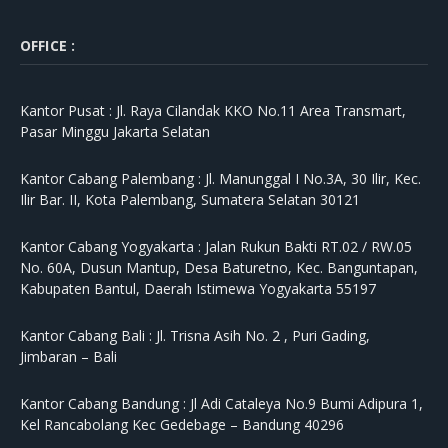
OFFICE :
Kantor Pusat :
Jl. Raya Cilandak KKO No.11 Area Transmart,
Pasar Minggu Jakarta Selatan
Kantor Cabang Palembang :
Jl. Manunggal I No.3A, 30 Ilir, Kec.
Ilir Bar. II, Kota Palembang, Sumatera Selatan 30121
Kantor Cabang Yogyakarta :
Jalan Rukun Bakti RT.02 / RW.05
No. 60A, Dusun Mantup, Desa Baturetno, Kec. Banguntapan,
Kabupaten Bantul, Daerah Istimewa Yogyakarta 55197
Kantor Cabang Bali :
Jl. Trisna Asih No. 2 , Puri Gading,
Jimbaran – Bali
Kantor Cabang Bandung :
Jl Adi Cataleya No.9 Bumi Adipura 1,
Kel Rancabolang Kec Gedebage – Bandung 40296