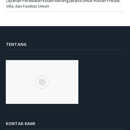
Layanan Perawatan Kolam Renang Jakarta untuk Hunian Pribadi,
Villa, dan Fasilitas Umum
TENTANG
KONTAK KAMI