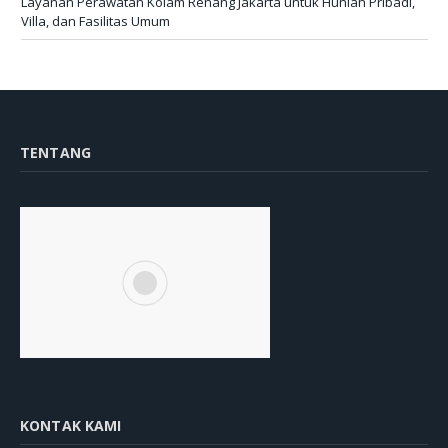
Layanan Perawatan Kolam Renang Jakarta untuk Hunian Pribadi,
Villa, dan Fasilitas Umum
TENTANG
KONTAK KAMI