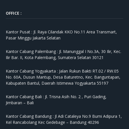
OFFICE :
Kantor Pusat :
Jl. Raya Cilandak KKO No.11 Area Transmart,
Pasar Minggu Jakarta Selatan
Kantor Cabang Palembang :
Jl. Manunggal I No.3A, 30 Ilir, Kec.
Ilir Bar. II, Kota Palembang, Sumatera Selatan 30121
Kantor Cabang Yogyakarta :
Jalan Rukun Bakti RT.02 / RW.05
No. 60A, Dusun Mantup, Desa Baturetno, Kec. Banguntapan,
Kabupaten Bantul, Daerah Istimewa Yogyakarta 55197
Kantor Cabang Bali :
Jl. Trisna Asih No. 2 , Puri Gading,
Jimbaran – Bali
Kantor Cabang Bandung :
Jl Adi Cataleya No.9 Bumi Adipura 1,
Kel Rancabolang Kec Gedebage – Bandung 40296