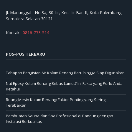
Jl. Manunggal I No.3a, 30 Ilir, Kec. Ilir Bar. II, Kota Palembang,
Sumatera Selatan 30121
Kontak :
0816-773-514
POS-POS TERBARU
Tahapan Pengisian Air Kolam Renang Baru hingga Siap Digunakan
Nat Epoxy Kolam Renang Bebas Lumut? Ini Fakta yang Perlu Anda
Ketahui
Ruang Mesin Kolam Renang: Faktor Penting yang Sering
Terabaikan
Pembuatan Sauna dan Spa Profesional di Bandung dengan
Instalasi Berkualitas