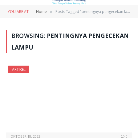
YOU ARE AT:
Home
Posts Tagged "pentingnya pengecekan lampu"
»
BROWSING:
PENTINGNYA PENGECEKAN
LAMPU
ARTIKEL
OKTOBER 18, 2023
0