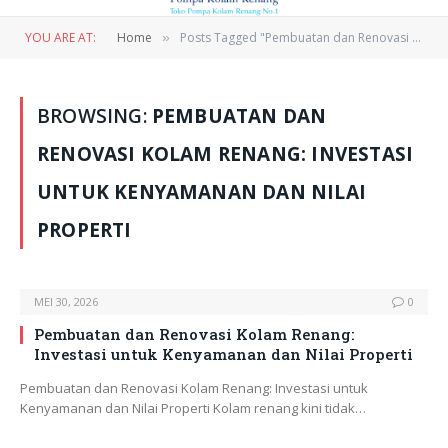
YOU ARE AT:
Home
Posts Tagged "Pembuatan dan Renovasi Kolam Renang: Investasi untuk Kenyamanan dan Nilai Properti"
»
BROWSING:
PEMBUATAN DAN
RENOVASI KOLAM RENANG: INVESTASI
UNTUK KENYAMANAN DAN NILAI
PROPERTI
MEI 30, 2026
0
Pembuatan dan Renovasi Kolam Renang:
Investasi untuk Kenyamanan dan Nilai Properti
Pembuatan dan Renovasi Kolam Renang: Investasi untuk
Kenyamanan dan Nilai Properti Kolam renang kini tidak…