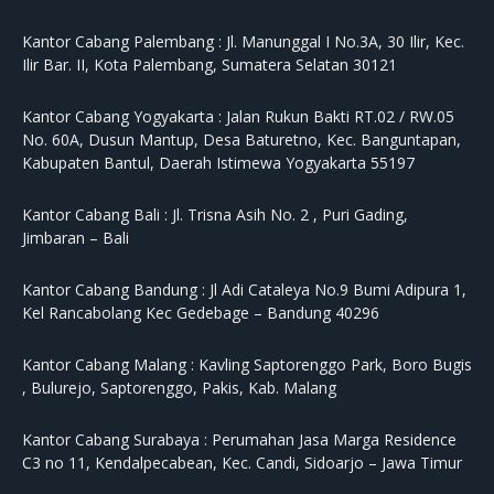
Kantor Cabang Palembang :
Jl. Manunggal I No.3A, 30 Ilir, Kec.
Ilir Bar. II, Kota Palembang, Sumatera Selatan 30121
Kantor Cabang Yogyakarta :
Jalan Rukun Bakti RT.02 / RW.05
No. 60A, Dusun Mantup, Desa Baturetno, Kec. Banguntapan,
Kabupaten Bantul, Daerah Istimewa Yogyakarta 55197
Kantor Cabang Bali :
Jl. Trisna Asih No. 2 , Puri Gading,
Jimbaran – Bali
Kantor Cabang Bandung :
Jl Adi Cataleya No.9 Bumi Adipura 1,
Kel Rancabolang Kec Gedebage – Bandung 40296
Kantor Cabang Malang :
Kavling Saptorenggo Park, Boro Bugis
, Bulurejo, Saptorenggo, Pakis, Kab. Malang
Kantor Cabang Surabaya :
Perumahan Jasa Marga Residence
C3 no 11, Kendalpecabean, Kec. Candi, Sidoarjo – Jawa Timur