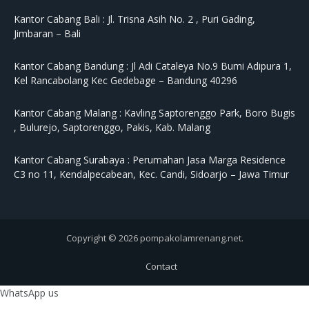
Kantor Cabang Bali :
Jl. Trisna Asih No. 2 , Puri Gading,
Jimbaran – Bali
Kantor Cabang Bandung :
Jl Adi Cataleya No.9 Bumi Adipura 1,
Kel Rancabolang Kec Gedebage – Bandung 40296
Kantor Cabang Malang :
Kavling Saptorenggo Park, Boro Bugis
, Bulurejo, Saptorenggo, Pakis, Kab. Malang
Kantor Cabang Surabaya :
Perumahan Jasa Marga Residence
C3 no 11, Kendalpecabean, Kec. Candi, Sidoarjo – Jawa Timur
Copyright © 2026 pompakolamrenang.net.
Contact
WhatsApp us