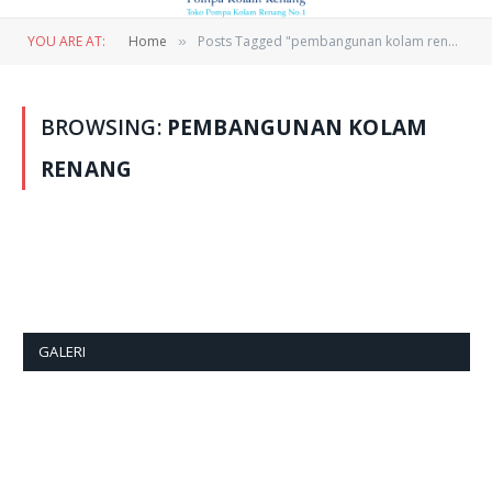
YOU ARE AT:
Home
Posts Tagged "pembangunan kolam renang"
»
BROWSING:
PEMBANGUNAN KOLAM
RENANG
GALERI