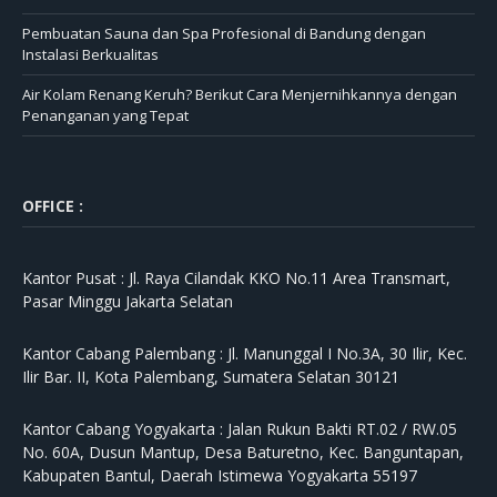
Pembuatan Sauna dan Spa Profesional di Bandung dengan
Instalasi Berkualitas
Air Kolam Renang Keruh? Berikut Cara Menjernihkannya dengan
Penanganan yang Tepat
OFFICE :
Kantor Pusat :
Jl. Raya Cilandak KKO No.11 Area Transmart,
Pasar Minggu Jakarta Selatan
Kantor Cabang Palembang :
Jl. Manunggal I No.3A, 30 Ilir, Kec.
Ilir Bar. II, Kota Palembang, Sumatera Selatan 30121
Kantor Cabang Yogyakarta :
Jalan Rukun Bakti RT.02 / RW.05
No. 60A, Dusun Mantup, Desa Baturetno, Kec. Banguntapan,
Kabupaten Bantul, Daerah Istimewa Yogyakarta 55197