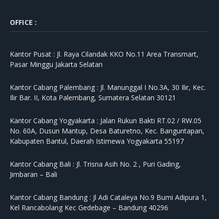
OFFICE :
Kantor Pusat :
Jl. Raya Cilandak KKO No.11 Area Transmart,
Pasar Minggu Jakarta Selatan
Kantor Cabang Palembang :
Jl. Manunggal I No.3A, 30 Ilir, Kec.
Ilir Bar. II, Kota Palembang, Sumatera Selatan 30121
Kantor Cabang Yogyakarta :
Jalan Rukun Bakti RT.02 / RW.05
No. 60A, Dusun Mantup, Desa Baturetno, Kec. Banguntapan,
Kabupaten Bantul, Daerah Istimewa Yogyakarta 55197
Kantor Cabang Bali :
Jl. Trisna Asih No. 2 , Puri Gading,
Jimbaran – Bali
Kantor Cabang Bandung :
Jl Adi Cataleya No.9 Bumi Adipura 1,
Kel Rancabolang Kec Gedebage – Bandung 40296