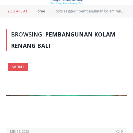
YOU ARE AT:
Home
Posts Tagged "pembangunan kolam renang bali"
»
BROWSING:
PEMBANGUNAN KOLAM
RENANG BALI
ARTIKEL
MEI 15, 2023
0