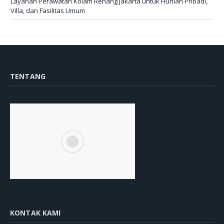
Layanan Perawatan Kolam Renang Jakarta untuk Hunian Pribadi,
Villa, dan Fasilitas Umum
TENTANG
KONTAK KAMI