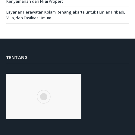
Kenyamanan dan Nilai Properti
Layanan Perawatan Kolam Renang Jakarta untuk Hunian Pribadi,
Villa, dan Fasilitas Umum
TENTANG