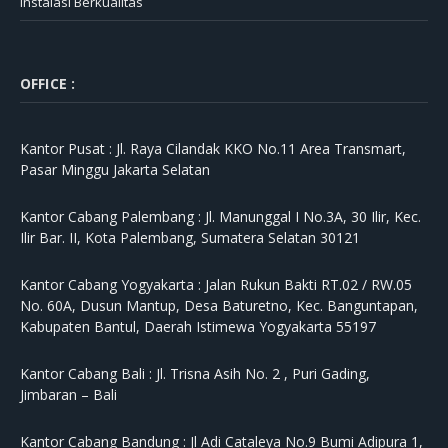
Instalasi Berkualitas
OFFICE :
Kantor Pusat :
Jl. Raya Cilandak KKO No.11 Area Transmart,
Pasar Minggu Jakarta Selatan
Kantor Cabang Palembang :
Jl. Manunggal I No.3A, 30 Ilir, Kec.
Ilir Bar. II, Kota Palembang, Sumatera Selatan 30121
Kantor Cabang Yogyakarta :
Jalan Rukun Bakti RT.02 / RW.05
No. 60A, Dusun Mantup, Desa Baturetno, Kec. Banguntapan,
Kabupaten Bantul, Daerah Istimewa Yogyakarta 55197
Kantor Cabang Bali :
Jl. Trisna Asih No. 2 , Puri Gading,
Jimbaran – Bali
Kantor Cabang Bandung :
Jl Adi Cataleya No.9 Bumi Adipura 1,