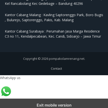
Kel Rancabolang Kec Gedebage – Bandung 40296
Kantor Cabang Malang :
Kavling Saptorenggo Park, Boro Bugis
, Bulurejo, Saptorenggo, Pakis, Kab. Malang
Kantor Cabang Surabaya :
Perumahan Jasa Marga Residence
C3 no 11, Kendalpecabean, Kec. Candi, Sidoarjo – Jawa Timur
Copyright © 2026 pompakolamrenang.net.
Contact
WhatsApp us
Exit mobile version