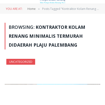
YOU ARE AT:
Home
Posts Tagged "Kontraktor Kolam Renang Minimalis Termurah Didaerah Plaju Palembang"
»
BROWSING:
KONTRAKTOR KOLAM
RENANG MINIMALIS TERMURAH
DIDAERAH PLAJU PALEMBANG
UNCATEGORIZED