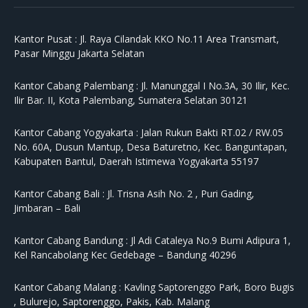
Kantor Pusat :
Jl. Raya Cilandak KKO No.11 Area Transmart,
Pasar Minggu Jakarta Selatan
Kantor Cabang Palembang :
Jl. Manunggal I No.3A, 30 Ilir, Kec.
Ilir Bar. II, Kota Palembang, Sumatera Selatan 30121
Kantor Cabang Yogyakarta :
Jalan Rukun Bakti RT.02 / RW.05
No. 60A, Dusun Mantup, Desa Baturetno, Kec. Banguntapan,
Kabupaten Bantul, Daerah Istimewa Yogyakarta 55197
Kantor Cabang Bali :
Jl. Trisna Asih No. 2 , Puri Gading,
Jimbaran – Bali
Kantor Cabang Bandung :
Jl Adi Cataleya No.9 Bumi Adipura 1,
Kel Rancabolang Kec Gedebage – Bandung 40296
Kantor Cabang Malang :
Kavling Saptorenggo Park, Boro Bugis
, Bulurejo, Saptorenggo, Pakis, Kab. Malang