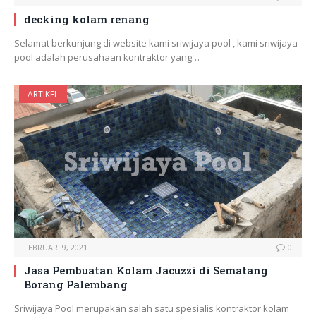
decking kolam renang
Selamat berkunjung di website kami sriwijaya pool , kami sriwijaya
pool adalah perusahaan kontraktor yang…
ARTIKEL
FEBRUARI 9, 2021
0
Jasa Pembuatan Kolam Jacuzzi di Sematang
Borang Palembang
Sriwijaya Pool merupakan salah satu spesialis kontraktor kolam