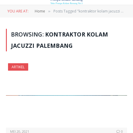
YOU ARE AT:
Home
Posts Tagged "kontraktor kolam jacuzzi palembang"
»
BROWSING:
KONTRAKTOR KOLAM
JACUZZI PALEMBANG
ARTIKEL
MEI 20, 2021
0