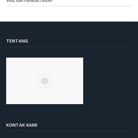
Villa, dan Fasilitas Umum
TENTANG
KONTAK KAMI