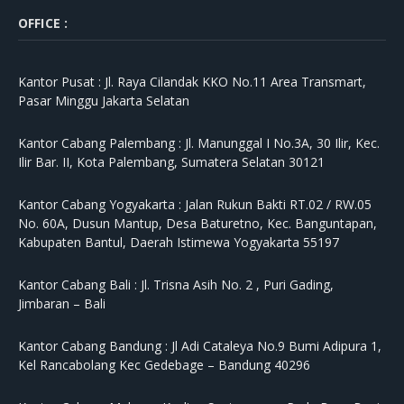
OFFICE :
Kantor Pusat :
Jl. Raya Cilandak KKO No.11 Area Transmart,
Pasar Minggu Jakarta Selatan
Kantor Cabang Palembang :
Jl. Manunggal I No.3A, 30 Ilir, Kec.
Ilir Bar. II, Kota Palembang, Sumatera Selatan 30121
Kantor Cabang Yogyakarta :
Jalan Rukun Bakti RT.02 / RW.05
No. 60A, Dusun Mantup, Desa Baturetno, Kec. Banguntapan,
Kabupaten Bantul, Daerah Istimewa Yogyakarta 55197
Kantor Cabang Bali :
Jl. Trisna Asih No. 2 , Puri Gading,
Jimbaran – Bali
Kantor Cabang Bandung :
Jl Adi Cataleya No.9 Bumi Adipura 1,
Kel Rancabolang Kec Gedebage – Bandung 40296