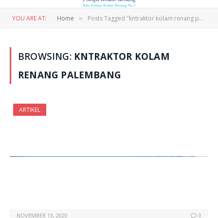
YOU ARE AT:
Home
Posts Tagged "kntraktor kolam renang palembang"
»
BROWSING:
KNTRAKTOR KOLAM
RENANG PALEMBANG
ARTIKEL
NOVEMBER 13, 2020
0