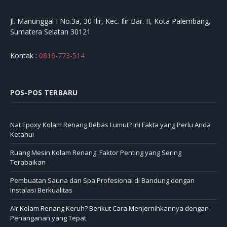
Jl. Manunggal I No.3a, 30 Ilir, Kec. Ilir Bar. II, Kota Palembang,
Sumatera Selatan 30121
Kontak :
0816-773-514
POS-POS TERBARU
Nat Epoxy Kolam Renang Bebas Lumut? Ini Fakta yang Perlu Anda
Ketahui
Ruang Mesin Kolam Renang: Faktor Penting yang Sering
Terabaikan
Pembuatan Sauna dan Spa Profesional di Bandung dengan
Instalasi Berkualitas
Air Kolam Renang Keruh? Berikut Cara Menjernihkannya dengan
Penanganan yang Tepat