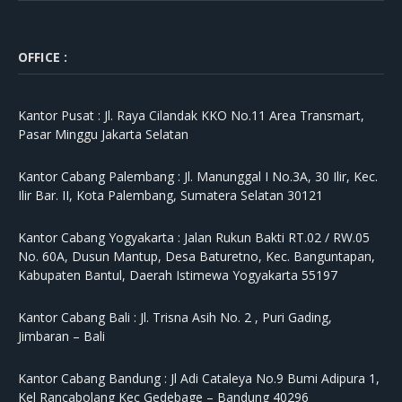
OFFICE :
Kantor Pusat :
Jl. Raya Cilandak KKO No.11 Area Transmart,
Pasar Minggu Jakarta Selatan
Kantor Cabang Palembang :
Jl. Manunggal I No.3A, 30 Ilir, Kec.
Ilir Bar. II, Kota Palembang, Sumatera Selatan 30121
Kantor Cabang Yogyakarta :
Jalan Rukun Bakti RT.02 / RW.05
No. 60A, Dusun Mantup, Desa Baturetno, Kec. Banguntapan,
Kabupaten Bantul, Daerah Istimewa Yogyakarta 55197
Kantor Cabang Bali :
Jl. Trisna Asih No. 2 , Puri Gading,
Jimbaran – Bali
Kantor Cabang Bandung :
Jl Adi Cataleya No.9 Bumi Adipura 1,
Kel Rancabolang Kec Gedebage – Bandung 40296