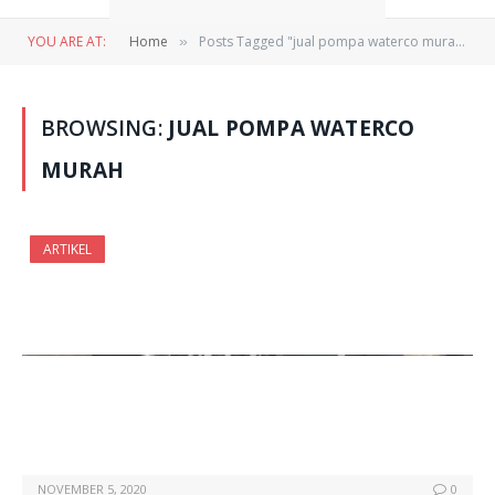
YOU ARE AT:
Home
Posts Tagged "jual pompa waterco murah"
»
BROWSING:
JUAL POMPA WATERCO
MURAH
ARTIKEL
NOVEMBER 5, 2020
0