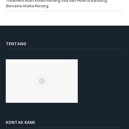
Treatment Rutin Kolam Renang Villa dan Hotel di Bandung
Bersama Aneka Renang
TENTANG
KONTAK KAMI