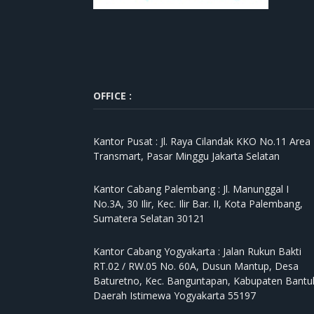
OFFICE :
Kantor Pusat :
Jl. Raya Cilandak KKO No.11 Area
Transmart, Pasar Minggu Jakarta Selatan
Kantor Cabang Palembang :
Jl. Manunggal I
No.3A, 30 Ilir, Kec. Ilir Bar. II, Kota Palembang,
Sumatera Selatan 30121
Kantor Cabang Yogyakarta :
Jalan Rukun Bakti
RT.02 / RW.05 No. 60A, Dusun Mantup, Desa
Baturetno, Kec. Banguntapan, Kabupaten Bantul
Daerah Istimewa Yogyakarta 55197