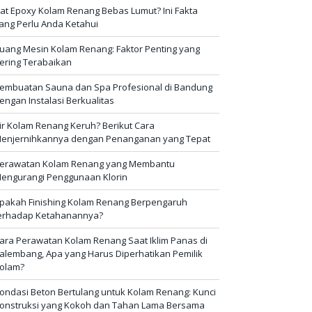
at Epoxy Kolam Renang Bebas Lumut? Ini Fakta
ang Perlu Anda Ketahui
uang Mesin Kolam Renang: Faktor Penting yang
ering Terabaikan
embuatan Sauna dan Spa Profesional di Bandung
engan Instalasi Berkualitas
ir Kolam Renang Keruh? Berikut Cara
enjernihkannya dengan Penanganan yang Tepat
erawatan Kolam Renang yang Membantu
engurangi Penggunaan Klorin
pakah Finishing Kolam Renang Berpengaruh
erhadap Ketahanannya?
ara Perawatan Kolam Renang Saat Iklim Panas di
alembang, Apa yang Harus Diperhatikan Pemilik
olam?
ondasi Beton Bertulang untuk Kolam Renang: Kunci
onstruksi yang Kokoh dan Tahan Lama Bersama