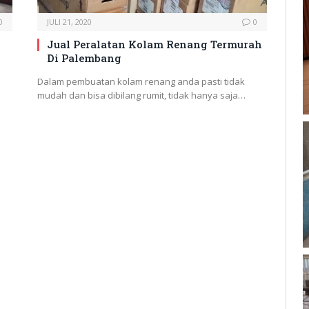
0
JULI 21, 2020
0
Jual Peralatan Kolam Renang Termurah
Di Palembang
Dalam pembuatan kolam renang anda pasti tidak
mudah dan bisa dibilang rumit, tidak hanya saja…