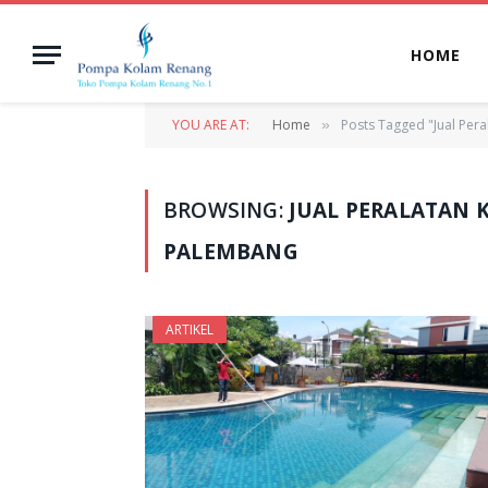
HOME
YOU ARE AT:
Home
Posts Tagged "Jual Per
»
BROWSING:
JUAL PERALATAN 
PALEMBANG
ARTIKEL