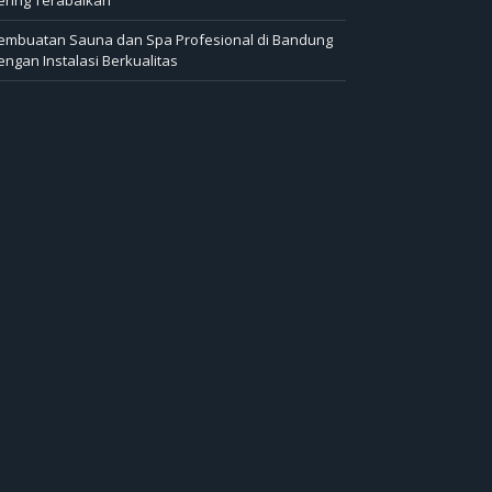
embuatan Sauna dan Spa Profesional di Bandung
engan Instalasi Berkualitas