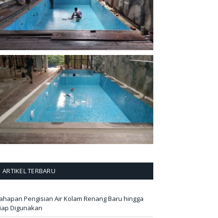
ARTIKEL TERBARU
ahapan Pengisian Air Kolam Renang Baru hingga
iap Digunakan