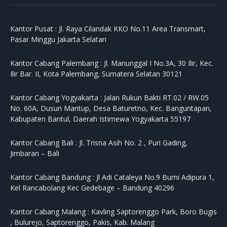
Kantor Pusat :
Jl. Raya Cilandak KKO No.11 Area Transmart,
Pasar Minggu Jakarta Selatan
Kantor Cabang Palembang :
Jl. Manunggal I No.3A, 30 Ilir, Kec.
Ilir Bar. II, Kota Palembang, Sumatera Selatan 30121
Kantor Cabang Yogyakarta :
Jalan Rukun Bakti RT.02 / RW.05
No. 60A, Dusun Mantup, Desa Baturetno, Kec. Banguntapan,
Kabupaten Bantul, Daerah Istimewa Yogyakarta 55197
Kantor Cabang Bali :
Jl. Trisna Asih No. 2 , Puri Gading,
Jimbaran – Bali
Kantor Cabang Bandung :
Jl Adi Cataleya No.9 Bumi Adipura 1,
Kel Rancabolang Kec Gedebage – Bandung 40296
Kantor Cabang Malang :
Kavling Saptorenggo Park, Boro Bugis
, Bulurejo, Saptorenggo, Pakis, Kab. Malang