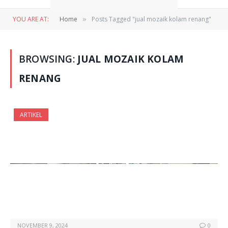
YOU ARE AT:
Home
Posts Tagged "jual mozaik kolam renang"
»
BROWSING:
JUAL MOZAIK KOLAM
RENANG
ARTIKEL
NOVEMBER 9, 2024
0