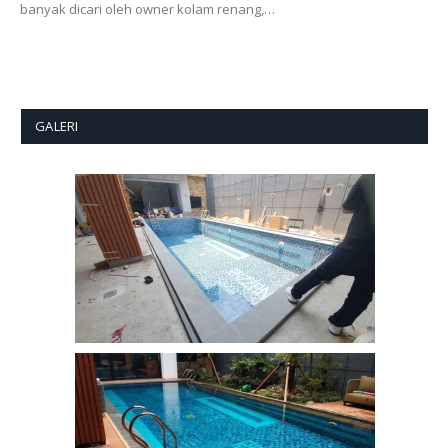
banyak dicari oleh owner kolam renang,…
GALERI