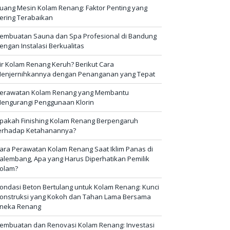
uang Mesin Kolam Renang: Faktor Penting yang
ering Terabaikan
embuatan Sauna dan Spa Profesional di Bandung
engan Instalasi Berkualitas
ir Kolam Renang Keruh? Berikut Cara
enjernihkannya dengan Penanganan yang Tepat
erawatan Kolam Renang yang Membantu
engurangi Penggunaan Klorin
pakah Finishing Kolam Renang Berpengaruh
erhadap Ketahanannya?
ara Perawatan Kolam Renang Saat Iklim Panas di
alembang, Apa yang Harus Diperhatikan Pemilik
olam?
ondasi Beton Bertulang untuk Kolam Renang: Kunci
onstruksi yang Kokoh dan Tahan Lama Bersama
neka Renang
embuatan dan Renovasi Kolam Renang: Investasi