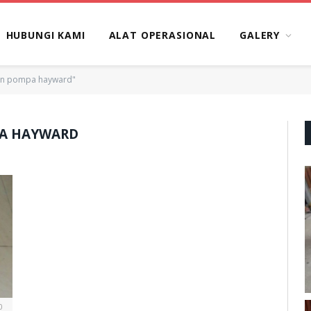
HUBUNGI KAMI
ALAT OPERASIONAL
GALERY
sin pompa hayward"
PA HAYWARD
0