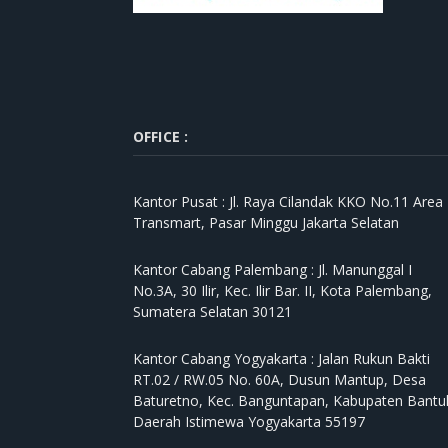
OFFICE :
Kantor Pusat :
Jl. Raya Cilandak KKO No.11 Area
Transmart, Pasar Minggu Jakarta Selatan
Kantor Cabang Palembang :
Jl. Manunggal I
No.3A, 30 Ilir, Kec. Ilir Bar. II, Kota Palembang,
Sumatera Selatan 30121
Kantor Cabang Yogyakarta :
Jalan Rukun Bakti
RT.02 / RW.05 No. 60A, Dusun Mantup, Desa
Baturetno, Kec. Banguntapan, Kabupaten Bantul
Daerah Istimewa Yogyakarta 55197