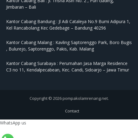
Kantor Cabang Bali :
Jl. Trisna Asih No. 2 , Puri Gading,
Jimbaran – Bali
Kantor Cabang Bandung :
Jl Adi Cataleya No.9 Bumi Adipura 1,
Kel Rancabolang Kec Gedebage – Bandung 40296
Kantor Cabang Malang :
Kavling Saptorenggo Park, Boro Bugis
, Bulurejo, Saptorenggo, Pakis, Kab. Malang
Kantor Cabang Surabaya :
Perumahan Jasa Marga Residence
C3 no 11, Kendalpecabean, Kec. Candi, Sidoarjo – Jawa Timur
Copyright © 2026 pompakolamrenang.net.
Contact
WhatsApp us