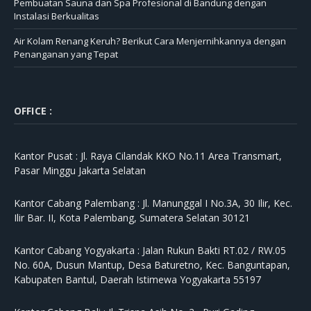
Pembuatan Sauna dan Spa Profesional di Bandung dengan
Instalasi Berkualitas
Air Kolam Renang Keruh? Berikut Cara Menjernihkannya dengan
Penanganan yang Tepat
OFFICE :
Kantor Pusat :
Jl. Raya Cilandak KKO No.11 Area Transmart,
Pasar Minggu Jakarta Selatan
Kantor Cabang Palembang :
Jl. Manunggal I No.3A, 30 Ilir, Kec.
Ilir Bar. II, Kota Palembang, Sumatera Selatan 30121
Kantor Cabang Yogyakarta :
Jalan Rukun Bakti RT.02 / RW.05
No. 60A, Dusun Mantup, Desa Baturetno, Kec. Banguntapan,
Kabupaten Bantul, Daerah Istimewa Yogyakarta 55197