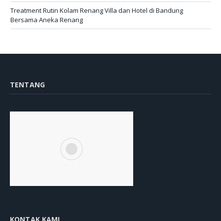
Treatment Rutin Kolam Renang Villa dan Hotel di Bandung
Bersama Aneka Renang
TENTANG
KONTAK KAMI