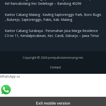
Kel Rancabolang Kec Gedebage – Bandung 40296
Kantor Cabang Malang :
Kavling Saptorenggo Park, Boro Bugis
, Bulurejo, Saptorenggo, Pakis, Kab. Malang
Kantor Cabang Surabaya :
Perumahan Jasa Marga Residence
C3 no 11, Kendalpecabean, Kec. Candi, Sidoarjo – Jawa Timur
Copyright © 2026 pompakolamrenang.net.
Contact
WhatsApp us
Exit mobile version