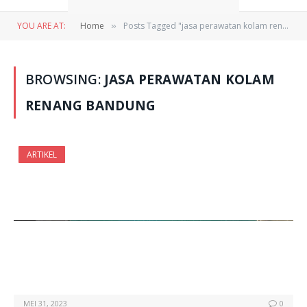
YOU ARE AT:
Home
Posts Tagged "jasa perawatan kolam renang bandung"
»
BROWSING:
JASA PERAWATAN KOLAM
RENANG BANDUNG
ARTIKEL
MEI 31, 2023
0