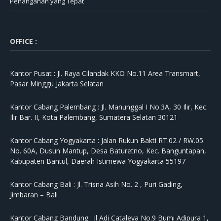
Penanganan yang Tepat
OFFICE :
Kantor Pusat :
Jl. Raya Cilandak KKO No.11 Area Transmart,
Pasar Minggu Jakarta Selatan
Kantor Cabang Palembang :
Jl. Manunggal I No.3A, 30 Ilir, Kec.
Ilir Bar. II, Kota Palembang, Sumatera Selatan 30121
Kantor Cabang Yogyakarta :
Jalan Rukun Bakti RT.02 / RW.05
No. 60A, Dusun Mantup, Desa Baturetno, Kec. Banguntapan,
Kabupaten Bantul, Daerah Istimewa Yogyakarta 55197
Kantor Cabang Bali :
Jl. Trisna Asih No. 2 , Puri Gading,
Jimbaran – Bali
Kantor Cabang Bandung :
Jl Adi Cataleya No.9 Bumi Adipura 1,