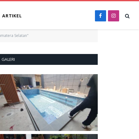
ARTIKEL
Facebook
Instagram
matera Selatan"
GALERI