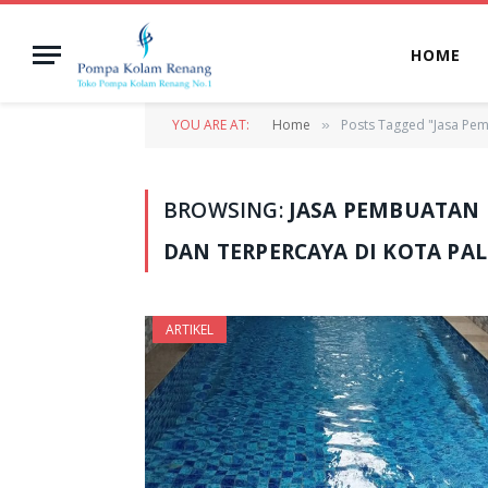
HOME
YOU ARE AT:
Home
Posts Tagged "Jasa Pe
»
BROWSING:
JASA PEMBUATAN
DAN TERPERCAYA DI KOTA P
ARTIKEL