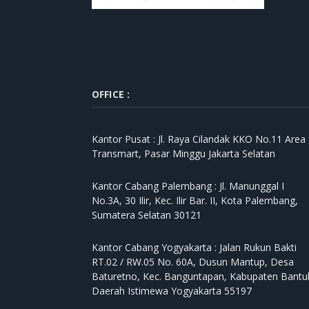
OFFICE :
Kantor Pusat :
Jl. Raya Cilandak KKO No.11 Area
Transmart, Pasar Minggu Jakarta Selatan
Kantor Cabang Palembang :
Jl. Manunggal I
No.3A, 30 Ilir, Kec. Ilir Bar. II, Kota Palembang,
Sumatera Selatan 30121
Kantor Cabang Yogyakarta :
Jalan Rukun Bakti
RT.02 / RW.05 No. 60A, Dusun Mantup, Desa
Baturetno, Kec. Banguntapan, Kabupaten Bantul
Daerah Istimewa Yogyakarta 55197