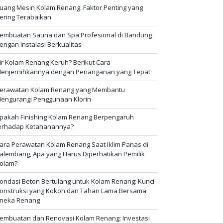
uang Mesin Kolam Renang: Faktor Penting yang
ering Terabaikan
embuatan Sauna dan Spa Profesional di Bandung
engan Instalasi Berkualitas
ir Kolam Renang Keruh? Berikut Cara
enjernihkannya dengan Penanganan yang Tepat
erawatan Kolam Renang yang Membantu
engurangi Penggunaan Klorin
pakah Finishing Kolam Renang Berpengaruh
erhadap Ketahanannya?
ara Perawatan Kolam Renang Saat Iklim Panas di
alembang, Apa yang Harus Diperhatikan Pemilik
olam?
ondasi Beton Bertulang untuk Kolam Renang: Kunci
onstruksi yang Kokoh dan Tahan Lama Bersama
neka Renang
embuatan dan Renovasi Kolam Renang: Investasi