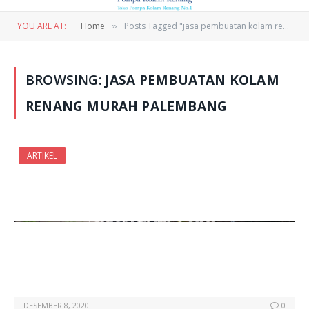
YOU ARE AT:
Home
Posts Tagged "jasa pembuatan kolam renang murah palembang"
»
BROWSING:
JASA PEMBUATAN KOLAM
RENANG MURAH PALEMBANG
ARTIKEL
DESEMBER 8, 2020
0