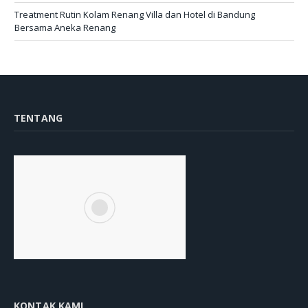
Treatment Rutin Kolam Renang Villa dan Hotel di Bandung
Bersama Aneka Renang
TENTANG
KONTAK KAMI