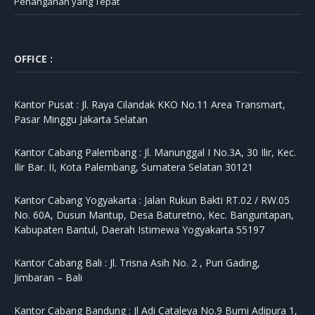
Penanganan yang Tepat
OFFICE :
Kantor Pusat :
Jl. Raya Cilandak KKO No.11 Area Transmart,
Pasar Minggu Jakarta Selatan
Kantor Cabang Palembang :
Jl. Manunggal I No.3A, 30 Ilir, Kec.
Ilir Bar. II, Kota Palembang, Sumatera Selatan 30121
Kantor Cabang Yogyakarta :
Jalan Rukun Bakti RT.02 / RW.05
No. 60A, Dusun Mantup, Desa Baturetno, Kec. Banguntapan,
Kabupaten Bantul, Daerah Istimewa Yogyakarta 55197
Kantor Cabang Bali :
Jl. Trisna Asih No. 2 , Puri Gading,
Jimbaran – Bali
Kantor Cabang Bandung :
Jl Adi Cataleya No.9 Bumi Adipura 1,