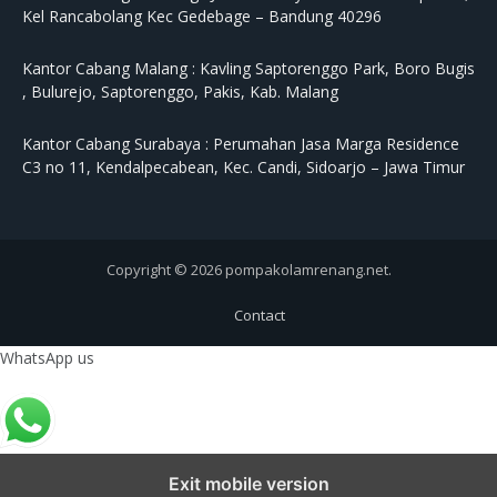
Kel Rancabolang Kec Gedebage – Bandung 40296
Kantor Cabang Malang :
Kavling Saptorenggo Park, Boro Bugis
, Bulurejo, Saptorenggo, Pakis, Kab. Malang
Kantor Cabang Surabaya :
Perumahan Jasa Marga Residence
C3 no 11, Kendalpecabean, Kec. Candi, Sidoarjo – Jawa Timur
Copyright © 2026 pompakolamrenang.net.
Contact
WhatsApp us
Exit mobile version