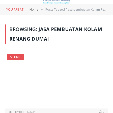
YOU ARE AT:
Home
Posts Tagged "jasa pembuatan Kolam Renang Dumai"
»
BROWSING:
JASA PEMBUATAN KOLAM
RENANG DUMAI
ARTIKEL
SEPTEMBER 11, 2024
0