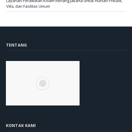
Layanan Perawatan Kolam Renang Jakarta untuk Hunian Pribadi,
Villa, dan Fasilitas Umum
TENTANG
KONTAK KAMI