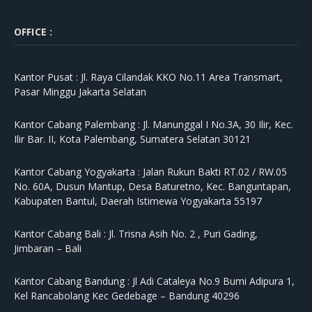
OFFICE :
Kantor Pusat :
Jl. Raya Cilandak KKO No.11 Area Transmart,
Pasar Minggu Jakarta Selatan
Kantor Cabang Palembang :
Jl. Manunggal I No.3A, 30 Ilir, Kec.
Ilir Bar. II, Kota Palembang, Sumatera Selatan 30121
Kantor Cabang Yogyakarta :
Jalan Rukun Bakti RT.02 / RW.05
No. 60A, Dusun Mantup, Desa Baturetno, Kec. Banguntapan,
Kabupaten Bantul, Daerah Istimewa Yogyakarta 55197
Kantor Cabang Bali :
Jl. Trisna Asih No. 2 , Puri Gading,
Jimbaran – Bali
Kantor Cabang Bandung :
Jl Adi Cataleya No.9 Bumi Adipura 1,
Kel Rancabolang Kec Gedebage – Bandung 40296