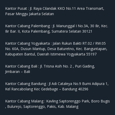
Kantor Pusat :
Jl. Raya Cilandak KKO No.11 Area Transmart,
Pasar Minggu Jakarta Selatan
Kantor Cabang Palembang :
Jl. Manunggal I No.3A, 30 Ilir, Kec.
Ilir Bar. II, Kota Palembang, Sumatera Selatan 30121
Kantor Cabang Yogyakarta :
Jalan Rukun Bakti RT.02 / RW.05
No. 60A, Dusun Mantup, Desa Baturetno, Kec. Banguntapan,
Kabupaten Bantul, Daerah Istimewa Yogyakarta 55197
Kantor Cabang Bali :
Jl. Trisna Asih No. 2 , Puri Gading,
Jimbaran – Bali
Kantor Cabang Bandung :
Jl Adi Cataleya No.9 Bumi Adipura 1,
Kel Rancabolang Kec Gedebage – Bandung 40296
Kantor Cabang Malang :
Kavling Saptorenggo Park, Boro Bugis
, Bulurejo, Saptorenggo, Pakis, Kab. Malang