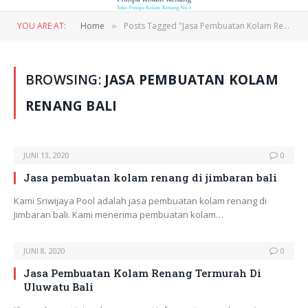
YOU ARE AT:
Home
Posts Tagged "Jasa Pembuatan Kolam Renang Bali"
»
BROWSING:
JASA PEMBUATAN KOLAM
RENANG BALI
JUNI 13, 2020
0
Jasa pembuatan kolam renang di jimbaran bali
Kami Sriwijaya Pool adalah jasa pembuatan kolam renang di
Jimbaran bali. Kami menerima pembuatan kolam…
JUNI 8, 2020
0
Jasa Pembuatan Kolam Renang Termurah Di
Uluwatu Bali